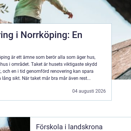
ing i Norrköping: En
öping är ett ämne som berör alla som äger hus,
jshus i området. Taket är husets viktigaste skydd
t, och en i tid genomförd renovering kan spara
ång sikt. När taket mår bra mår även rest...
04 augusti 2026
Förskola i landskrona