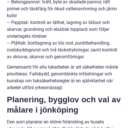
– Betongpannor: tvätt, byte av skadade pannor, rätt
primer och täckfärg för ökad vattenavrinning och jämn
kulör
– Papptak: kontroll av täthet, lagning av blåsor och
skarvar, grundning och elastisk topplack som följer
underlagets rörelser
– Plåttak: borttagning av lös rost, punktbehandling,
rostskyddsgrund och två täckstrykningar, samt kontroll
av skruvar, skarvar och genomföringar
Gemensamt för alla takarbeten är att säkerheten måste
prioriteras. Fallskydd, genomtänkta infästningar och
kunskap om taksäkerhetsregler är en självklarhet när
arbetet utförs yrkesmässigt.
Planering, bygglov och val av
målare i jönköping
Den som planerar en större förändring av husets