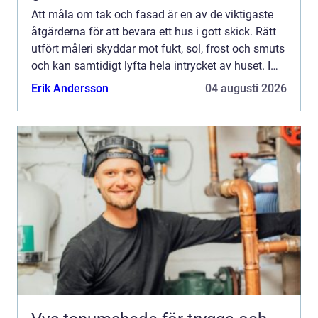
Att måla om tak och fasad är en av de viktigaste
åtgärderna för att bevara ett hus i gott skick. Rätt
utfört måleri skyddar mot fukt, sol, frost och smuts
och kan samtidigt lyfta hela intrycket av huset. I
Jönköping, där klimatet skiftar mellan regn,...
Erik Andersson
04 augusti 2026