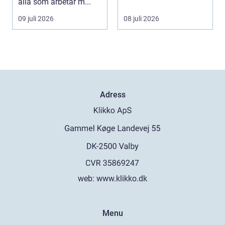
alla som arbetar m...
09 juli 2026
08 juli 2026
Adress
web:
www.klikko.dk
Menu