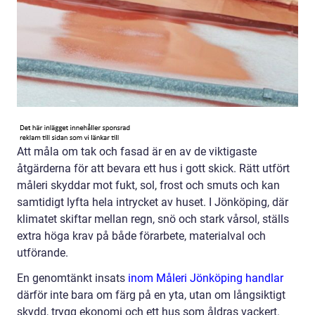
Att måla om tak och fasad är en av de viktigaste
åtgärderna för att bevara ett hus i gott skick. Rätt utfört
måleri skyddar mot fukt, sol, frost och smuts och kan
samtidigt lyfta hela intrycket av huset. I Jönköping, där
klimatet skiftar mellan regn, snö och stark vårsol, ställs
extra höga krav på både förarbete, materialval och
utförande.
En genomtänkt insats
inom Måleri Jönköping handlar
därför inte bara om färg på en yta, utan om långsiktigt
skydd, trygg ekonomi och ett hus som åldras vackert.