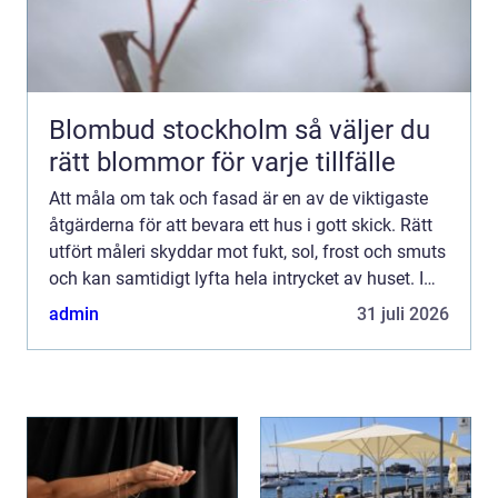
Blombud stockholm så väljer du
rätt blommor för varje tillfälle
Att måla om tak och fasad är en av de viktigaste
åtgärderna för att bevara ett hus i gott skick. Rätt
utfört måleri skyddar mot fukt, sol, frost och smuts
och kan samtidigt lyfta hela intrycket av huset. I
Jönköping, där klimatet skiftar mellan regn,...
admin
31 juli 2026