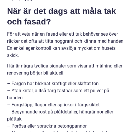
När är det dags att måla tak
och fasad?
För att veta när en fasad eller ett tak behöver ses över
räcker det ofta att titta noggrant och känna med handen.
En enkel egenkontroll kan avslöja mycket om husets
skick.
Här är några tydliga signaler som visar att målning eller
renovering börjar bli aktuell:
– Färgen har bleknat kraftigt eller skiftat ton
– Ytan kritar, alltså färg fastnar som ett pulver på
handen
– Färgsläpp, flagor eller sprickor i färgskiktet
– Begynnande rost på plåtdetaljer, hängrännor eller
plåttak
– Porösa eller spruckna betongpannor