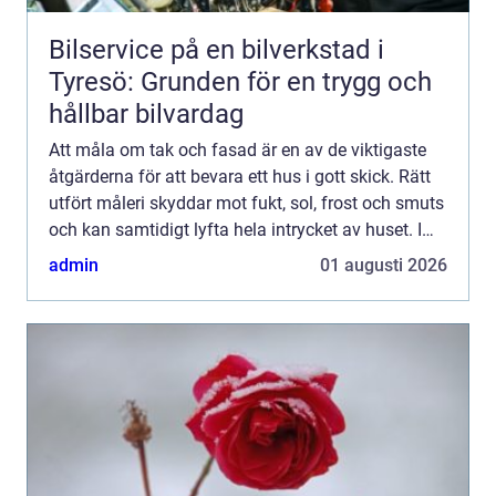
Bilservice på en bilverkstad i
Tyresö: Grunden för en trygg och
hållbar bilvardag
Att måla om tak och fasad är en av de viktigaste
åtgärderna för att bevara ett hus i gott skick. Rätt
utfört måleri skyddar mot fukt, sol, frost och smuts
och kan samtidigt lyfta hela intrycket av huset. I
Jönköping, där klimatet skiftar mellan regn,...
admin
01 augusti 2026