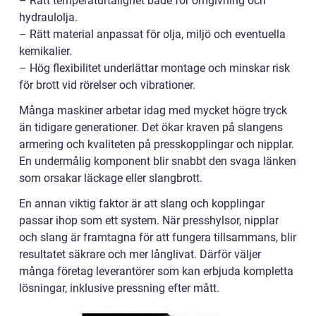
– Rätt temperaturtålighet både för omgivning och
hydraulolja.
– Rätt material anpassat för olja, miljö och eventuella
kemikalier.
– Hög flexibilitet underlättar montage och minskar risk
för brott vid rörelser och vibrationer.
Många maskiner arbetar idag med mycket högre tryck
än tidigare generationer. Det ökar kraven på slangens
armering och kvaliteten på presskopplingar och nipplar.
En undermålig komponent blir snabbt den svaga länken
som orsakar läckage eller slangbrott.
En annan viktig faktor är att slang och kopplingar
passar ihop som ett system. När presshylsor, nipplar
och slang är framtagna för att fungera tillsammans, blir
resultatet säkrare och mer långlivat. Därför väljer
många företag leverantörer som kan erbjuda kompletta
lösningar, inklusive pressning efter mått.