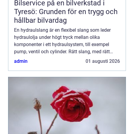
Bilservice på en bilverkstad i
Tyresö: Grunden för en trygg och
hållbar bilvardag
En hydraulslang är en flexibel slang som leder
hydraulolja under högt tryck mellan olika
komponenter i ett hydraulsystem, till exempel
pump, ventil och cylinder. Rätt slang, med rätt
kopplingar och korrekt montering, är avg&o...
admin
01 augusti 2026