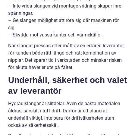
– Inte vrida slangen vid montage vridning skapar inre
spänningar.
– Ge slangen möjlighet att röra sig där maskinen rör
sig.
– Skydda mot vassa kanter och värmekällor.
När slangar pressas efter mått av en erfaren leverantör,
får kunden både rätt längd och rätt kombination av
nipplar. Det sparar tid i verkstaden och minskar risken
för akuta haverier ute på fältet.
Underhåll, säkerhet och valet
av leverantör
Hydraulslangar är slitdelar. Även de bästa materialen
åldras, särskilt i tuff drift. Därför är ett planerat
underhåll viktigt, inte bara för driftsäkerheten utan
också av säkerhetsskäl.