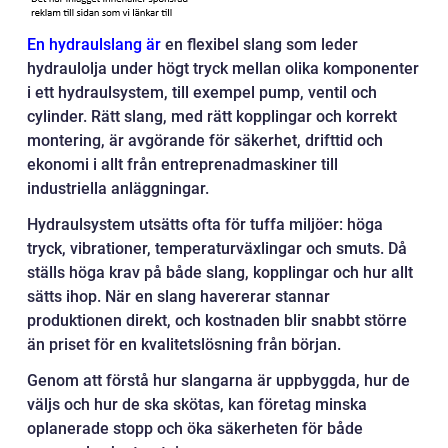
En hydraulslang är
en flexibel slang som leder
hydraulolja under högt tryck mellan olika komponenter
i ett hydraulsystem, till exempel pump, ventil och
cylinder. Rätt slang, med rätt kopplingar och korrekt
montering, är avgörande för säkerhet, drifttid och
ekonomi i allt från entreprenadmaskiner till
industriella anläggningar.
Hydraulsystem utsätts ofta för tuffa miljöer: höga
tryck, vibrationer, temperaturväxlingar och smuts. Då
ställs höga krav på både slang, kopplingar och hur allt
sätts ihop. När en slang havererar stannar
produktionen direkt, och kostnaden blir snabbt större
än priset för en kvalitetslösning från början.
Genom att förstå hur slangarna är uppbyggda, hur de
väljs och hur de ska skötas, kan företag minska
oplanerade stopp och öka säkerheten för både