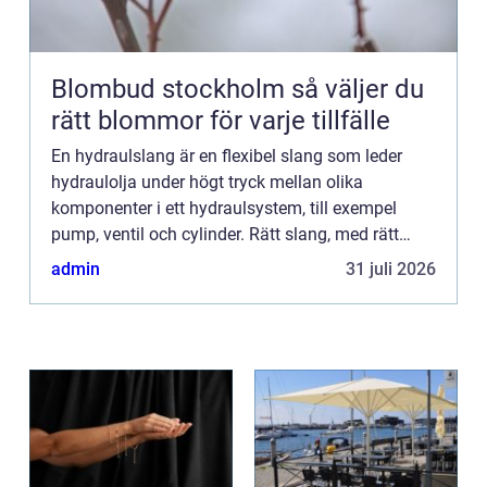
Blombud stockholm så väljer du
rätt blommor för varje tillfälle
En hydraulslang är en flexibel slang som leder
hydraulolja under högt tryck mellan olika
komponenter i ett hydraulsystem, till exempel
pump, ventil och cylinder. Rätt slang, med rätt
kopplingar och korrekt montering, är avg&o...
admin
31 juli 2026