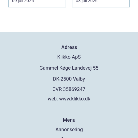
09 juli 2026
08 juli 2026
Adress
web:
www.klikko.dk
Menu
Annonsering