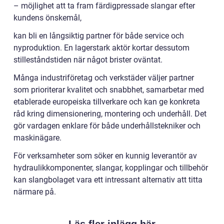
– möjlighet att ta fram färdigpressade slangar efter
kundens önskemål,
kan bli en långsiktig partner för både service och
nyproduktion. En lagerstark aktör kortar dessutom
stilleståndstiden när något brister oväntat.
Många industriföretag och verkstäder väljer partner
som prioriterar kvalitet och snabbhet, samarbetar med
etablerade europeiska tillverkare och kan ge konkreta
råd kring dimensionering, montering och underhåll. Det
gör vardagen enklare för både underhållstekniker och
maskinägare.
För verksamheter som söker en kunnig leverantör av
hydraulikkomponenter, slangar, kopplingar och tillbehör
kan slangbolaget vara ett intressant alternativ att titta
närmare på.