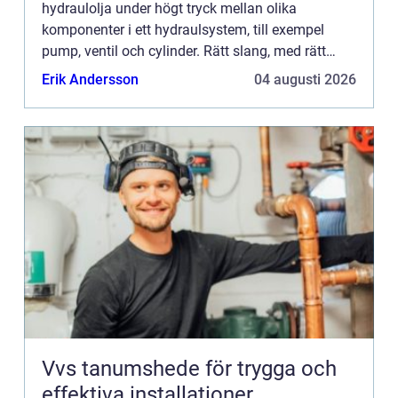
hydraulolja under högt tryck mellan olika
komponenter i ett hydraulsystem, till exempel
pump, ventil och cylinder. Rätt slang, med rätt
kopplingar och korrekt montering, är avg&o...
Erik Andersson
04 augusti 2026
Vvs tanumshede för trygga och
effektiva installationer