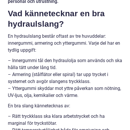
personal och utrustning.
Vad kännetecknar en bra
hydraulslang?
En hydraulslang består oftast av tre huvuddelar:
innergummi, armering och yttergummi. Varje del har en
tydlig uppgift:
– Innergummi tål den hydraulolja som används och ska
hålla tätt under lång tid.
– Armering (stålflätor eller spiral) tar upp trycket i
systemet och avgör slangens tryckklass.
– Yttergummi skyddar mot yttre påverkan som nötning,
UV-ljus, olja, kemikalier och värme.
En bra slang kännetecknas av:
– Rätt tryckklass ska klara arbetstrycket och ha
marginal för tryckstötar.