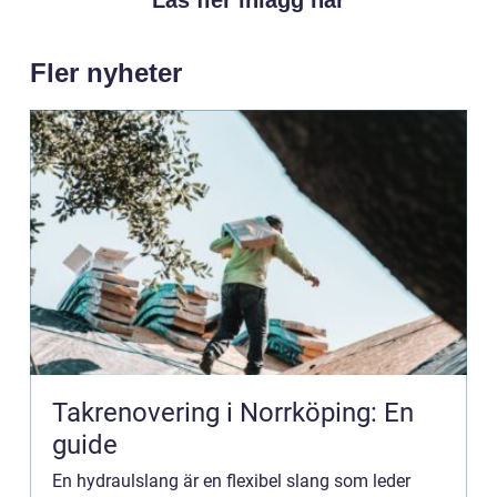
Läs fler inlägg här
Fler nyheter
Takrenovering i Norrköping: En
guide
En hydraulslang är en flexibel slang som leder