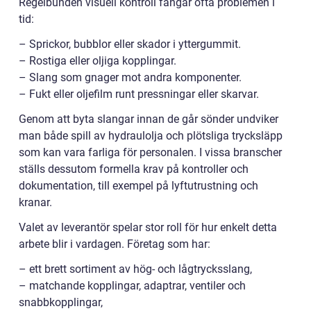
Regelbunden visuell kontroll fångar ofta problemen i
tid:
– Sprickor, bubblor eller skador i yttergummit.
– Rostiga eller oljiga kopplingar.
– Slang som gnager mot andra komponenter.
– Fukt eller oljefilm runt pressningar eller skarvar.
Genom att byta slangar innan de går sönder undviker
man både spill av hydraulolja och plötsliga trycksläpp
som kan vara farliga för personalen. I vissa branscher
ställs dessutom formella krav på kontroller och
dokumentation, till exempel på lyftutrustning och
kranar.
Valet av leverantör spelar stor roll för hur enkelt detta
arbete blir i vardagen. Företag som har:
– ett brett sortiment av hög- och lågtrycksslang,
– matchande kopplingar, adaptrar, ventiler och
snabbkopplingar,