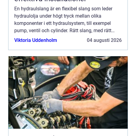
En hydraulslang är en flexibel slang som leder
hydraulolja under högt tryck mellan olika
komponenter i ett hydraulsystem, till exempel
pump, ventil och cylinder. Rätt slang, med rätt
kopplingar och korrekt montering, är avg&o...
Viktoria Uddenholm
04 augusti 2026