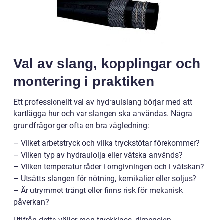
Val av slang, kopplingar och
montering i praktiken
Ett professionellt val av hydraulslang börjar med att
kartlägga hur och var slangen ska användas. Några
grundfrågor ger ofta en bra vägledning:
– Vilket arbetstryck och vilka tryckstötar förekommer?
– Vilken typ av hydraulolja eller vätska används?
– Vilken temperatur råder i omgivningen och i vätskan?
– Utsätts slangen för nötning, kemikalier eller soljus?
– Är utrymmet trångt eller finns risk för mekanisk
påverkan?
Utifrån detta väljer man tryckklass, dimension,