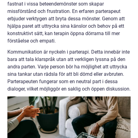
fastnat i vissa beteendemönster som skapar
missförstånd och frustration. En erfaren parterapeut
erbjuder verktygen att bryta dessa mönster. Genom att
hjälpa paret att uttrycka sina känslor och behov på ett
konstruktivt sätt, kan terapin öppna dörrarna till mer
förståelse och empati.
Kommunikation är nyckeln i parterapi. Detta innebär inte
bara att tala klarspråk utan att verkligen lyssna på den
andra parten. Varje person bör ha möjlighet att uttrycka
sina tankar utan rädsla för att bli dömd eller avbruten.
Parterapeuten fungerar som en neutral part i dessa
dialoger, vilket möjliggör en saklig och öppen diskussion.