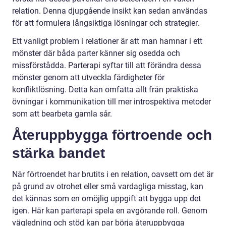
relation. Denna djupgående insikt kan sedan användas
för att formulera långsiktiga lösningar och strategier.
Ett vanligt problem i relationer är att man hamnar i ett
mönster där båda parter känner sig osedda och
missförstådda. Parterapi syftar till att förändra dessa
mönster genom att utveckla färdigheter för
konfliktlösning. Detta kan omfatta allt från praktiska
övningar i kommunikation till mer introspektiva metoder
som att bearbeta gamla sår.
Återuppbygga förtroende och
stärka bandet
När förtroendet har brutits i en relation, oavsett om det är
på grund av otrohet eller små vardagliga misstag, kan
det kännas som en omöjlig uppgift att bygga upp det
igen. Här kan parterapi spela en avgörande roll. Genom
vägledning och stöd kan par börja återuppbygga