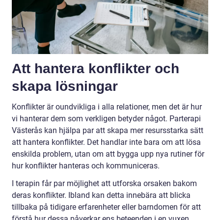
Att hantera konflikter och
skapa lösningar
Konflikter är oundvikliga i alla relationer, men det är hur
vi hanterar dem som verkligen betyder något. Parterapi
Västerås kan hjälpa par att skapa mer resursstarka sätt
att hantera konflikter. Det handlar inte bara om att lösa
enskilda problem, utan om att bygga upp nya rutiner för
hur konflikter hanteras och kommuniceras.
I terapin får par möjlighet att utforska orsaken bakom
deras konflikter. Ibland kan detta innebära att blicka
tillbaka på tidigare erfarenheter eller barndomen för att
förstå hur dessa påverkar ens beteenden i en vuxen