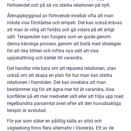
förtroendet och på så vis stärka relationen på nytt.
Återuppbyggnad av förtroende innebär ofta att man
måste visa förståelse och empati. Det kan också krävas
att man är villig att förlåta och gå vidare på ett ärligt
sätt. Terapeuten kan fungera som en guide genom
denna känsliga process, genom att bistå med strategier
för att öka tilliten och införa nya sätt att visa
uppskattning och kärlek till varandra.
Det handlar inte bara om att reparera relationen, utan
också om att skapa en plan för hur man kan stärka
relationen i framtiden. Det kan innebära att man
bestämmer sig för att ägna mer tid åt varandra, lösa
konflikter på ett mer medvetet sätt eller att följa upp med
regelbundna parsamtal även efter att den huvudsakliga
terapin är avslutad.
För par som söker en pålitlig källa av stöd och
vägledning finns flera alternativ i Västerås. Ett av de