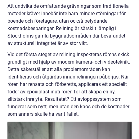
Att undvika de omfattande grävningar som traditionella
metoder kräver innebär inte bara mindre störningar för
boende och företagare, utan också betydande
kostnadsbesparingar. Relining är särskilt lämplig i
Stockholms gamla byggnadsområden där bevarandet
av strukturell integritet är av stor vikt.
Vid det första steget av relining inspekteras rörens skick
grundligt med hjälp av modern kamera- och videoteknik.
Detta säkerställer att alla problemområden kan
identifieras och åtgärdas innan reliningen påbörjas. När
rören har rensats och förberetts, appliceras ett speciellt
foder av epoxiplast inuti rören för att skapa en ny,
slitstark inre yta. Resultatet? Ett avloppssystem som
fungerar som nytt, men utan den kaos och de kostnader
som annars skulle ha varit fallet.