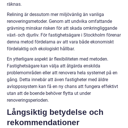
räknas.
Relining är dessutom mer miljövänlig än vanliga
renoveringsmetoder. Genom att undvika omfattande
grävning minskar risken för att skada omkringliggande
växt- och djurliv. För fastighetsägare i Stockholm förenar
denna metod fördelarna av att vara både ekonomiskt
fördelaktig och ekologiskt hållbar.
En ytterligare aspekt är flexibiliteten med metoden.
Fastighetsägare kan välja att åtgärda enskilda
problemområden eller att renovera hela systemet på en
gång. Detta innebär att även fastigheter med äldre
avloppssystem kan få en ny chans att fungera effektivt
utan att de boende behöver flytta ut under
renoveringsperioden.
Långsiktig betydelse och
rekommendationer