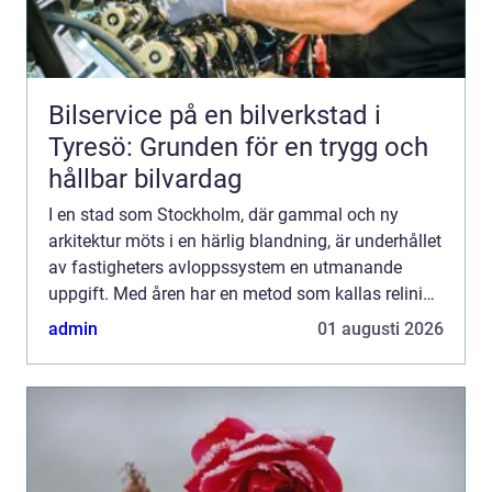
Bilservice på en bilverkstad i
Tyresö: Grunden för en trygg och
hållbar bilvardag
I en stad som Stockholm, där gammal och ny
arkitektur möts i en härlig blandning, är underhållet
av fastigheters avloppssystem en utmanande
uppgift. Med åren har en metod som kallas relining
visat sig vara både k...
admin
01 augusti 2026