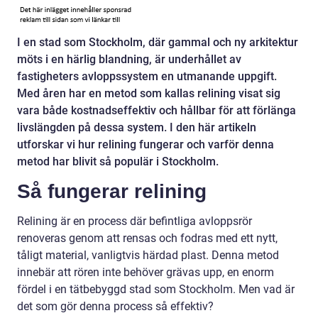
I en stad som Stockholm, där gammal och ny arkitektur
möts i en härlig blandning, är underhållet av
fastigheters avloppssystem en utmanande uppgift.
Med åren har en metod som kallas relining visat sig
vara både kostnadseffektiv och hållbar för att förlänga
livslängden på dessa system. I den här artikeln
utforskar vi hur relining fungerar och varför denna
metod har blivit så populär i Stockholm.
Så fungerar relining
Relining är en process där befintliga avloppsrör
renoveras genom att rensas och fodras med ett nytt,
tåligt material, vanligtvis härdad plast. Denna metod
innebär att rören inte behöver grävas upp, en enorm
fördel i en tätbebyggd stad som Stockholm. Men vad är
det som gör denna process så effektiv?