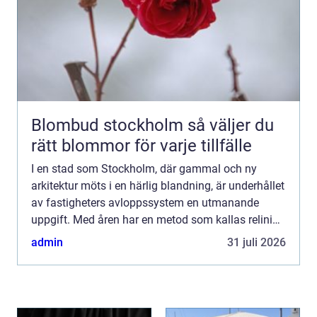
Blombud stockholm så väljer du
rätt blommor för varje tillfälle
I en stad som Stockholm, där gammal och ny
arkitektur möts i en härlig blandning, är underhållet
av fastigheters avloppssystem en utmanande
uppgift. Med åren har en metod som kallas relining
visat sig vara både k...
admin
31 juli 2026