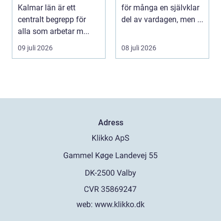
professionell
Kalmar län är ett
för många en självklar
klädvård i
centralt begrepp för
del av vardagen, men ...
praktiken
alla som arbetar m...
09 juli 2026
08 juli 2026
Adress
web:
www.klikko.dk