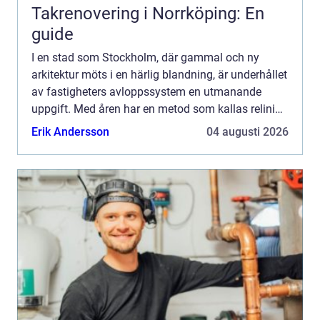
Takrenovering i Norrköping: En
guide
I en stad som Stockholm, där gammal och ny
arkitektur möts i en härlig blandning, är underhållet
av fastigheters avloppssystem en utmanande
uppgift. Med åren har en metod som kallas relining
visat sig vara både k...
Erik Andersson
04 augusti 2026