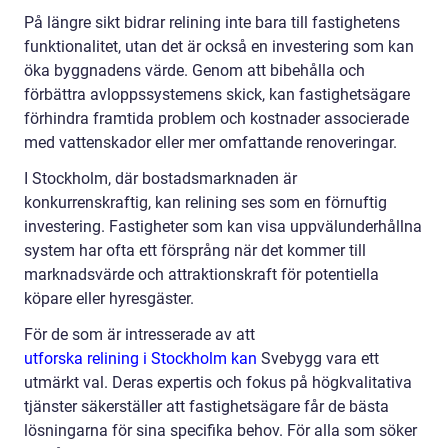
På längre sikt bidrar relining inte bara till fastighetens
funktionalitet, utan det är också en investering som kan
öka byggnadens värde. Genom att bibehålla och
förbättra avloppssystemens skick, kan fastighetsägare
förhindra framtida problem och kostnader associerade
med vattenskador eller mer omfattande renoveringar.
I Stockholm, där bostadsmarknaden är
konkurrenskraftig, kan relining ses som en förnuftig
investering. Fastigheter som kan visa uppvälunderhållna
system har ofta ett försprång när det kommer till
marknadsvärde och attraktionskraft för potentiella
köpare eller hyresgäster.
För de som är intresserade av att
utforska relining i Stockholm kan
Svebygg vara ett
utmärkt val. Deras expertis och fokus på högkvalitativa
tjänster säkerställer att fastighetsägare får de bästa
lösningarna för sina specifika behov. För alla som söker