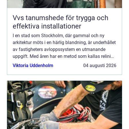
Vvs tanumshede för trygga och
effektiva installationer
I en stad som Stockholm, där gammal och ny
arkitektur möts i en härlig blandning, är underhållet
av fastigheters avloppssystem en utmanande
uppgift. Med åren har en metod som kallas relining
visat sig vara både k...
Viktoria Uddenholm
04 augusti 2026