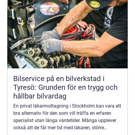
Bilservice på en bilverkstad i
Tyresö: Grunden för en trygg och
hållbar bilvardag
En privat läkarmottagning i Stockholm kan vara ett
bra alternativ för den som vill träffa en erfaren
specialist utan långa väntetider. Många upplever
också att de får mer tid med läkaren, större
kontinuitet och bättre möjlighet att ställa frågor.