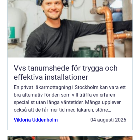
Vvs tanumshede för trygga och
effektiva installationer
En privat läkarmottagning i Stockholm kan vara ett
bra alternativ för den som vill träffa en erfaren
specialist utan långa väntetider. Många upplever
också att de får mer tid med läkaren, större
kontinuitet och bättre möjlighet att ställa frågor.
Viktoria Uddenholm
04 augusti 2026
Sam...