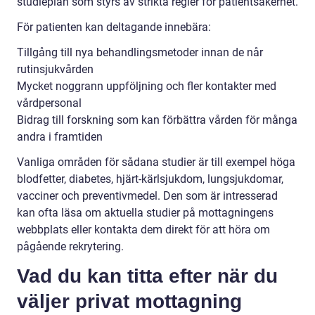
studieplan som styrs av strikta regler för patientsäkerhet.
För patienten kan deltagande innebära:
Tillgång till nya behandlingsmetoder innan de når
rutinsjukvården
Mycket noggrann uppföljning och fler kontakter med
vårdpersonal
Bidrag till forskning som kan förbättra vården för många
andra i framtiden
Vanliga områden för sådana studier är till exempel höga
blodfetter, diabetes, hjärt-kärlsjukdom, lungsjukdomar,
vacciner och preventivmedel. Den som är intresserad
kan ofta läsa om aktuella studier på mottagningens
webbplats eller kontakta dem direkt för att höra om
pågående rekrytering.
Vad du kan titta efter när du
väljer privat mottagning