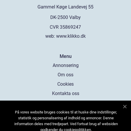
web:
www.klikko.dk
Menu
Annonsering
Om oss
Cookies
Kontakta oss
Sitemap
På vores website bruges cookies til at huske dine indstillinger,
statistik og personalisering af indhold og annoncer. Denne
information deles med tredjepart. Ved fortsat brug af websiden
godkender du cookiepolitikken.