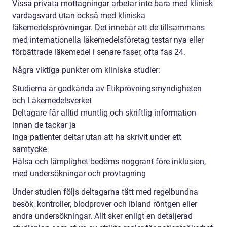
Vissa privata mottagningar arbetar inte bara med klinisk
vardagsvård utan också med kliniska
läkemedelsprövningar. Det innebär att de tillsammans
med internationella läkemedelsföretag testar nya eller
förbättrade läkemedel i senare faser, ofta fas 24.
Några viktiga punkter om kliniska studier:
Studierna är godkända av Etikprövningsmyndigheten
och Läkemedelsverket
Deltagare får alltid muntlig och skriftlig information
innan de tackar ja
Inga patienter deltar utan att ha skrivit under ett
samtycke
Hälsa och lämplighet bedöms noggrant före inklusion,
med undersökningar och provtagning
Under studien följs deltagarna tätt med regelbundna
besök, kontroller, blodprover och ibland röntgen eller
andra undersökningar. Allt sker enligt en detaljerad