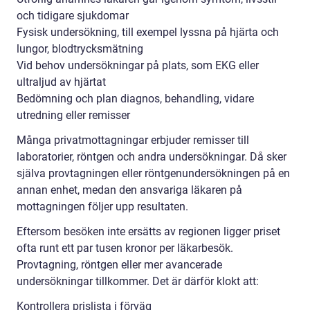
och tidigare sjukdomar
Fysisk undersökning, till exempel lyssna på hjärta och
lungor, blodtrycksmätning
Vid behov undersökningar på plats, som EKG eller
ultraljud av hjärtat
Bedömning och plan diagnos, behandling, vidare
utredning eller remisser
Många privatmottagningar erbjuder remisser till
laboratorier, röntgen och andra undersökningar. Då sker
själva provtagningen eller röntgenundersökningen på en
annan enhet, medan den ansvariga läkaren på
mottagningen följer upp resultaten.
Eftersom besöken inte ersätts av regionen ligger priset
ofta runt ett par tusen kronor per läkarbesök.
Provtagning, röntgen eller mer avancerade
undersökningar tillkommer. Det är därför klokt att:
Kontrollera prislista i förväg