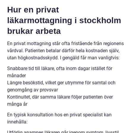
Hur en privat
läkarmottagning i stockholm
brukar arbeta
En privat mottagning står ofta fristående från regionens
vårdval. Patienten betalar därför hela kostnaden själv,
utan högkostnadsskydd. I gengäld får man vanligtvis:
Snabbare tid till läkare, ofta inom dagar istället för
månader
Längre besökstid, vilket ger utrymme för samtal och
genomgång av provsvar
Kontinuitet, där samma läkare följer patienten över
många år
En typisk konsultation hos en privat specialist kan
innehålla:
Utförlig anamnes läkaren går igenom symtom, livsstil