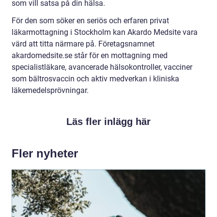
som vill satsa på din hälsa.
För den som söker en seriös och erfaren privat
läkarmottagning i Stockholm kan Akardo Medsite vara
värd att titta närmare på. Företagsnamnet
akardomedsite.se står för en mottagning med
specialistläkare, avancerade hälsokontroller, vacciner
som bältrosvaccin och aktiv medverkan i kliniska
läkemedelsprövningar.
Läs fler inlägg här
Fler nyheter