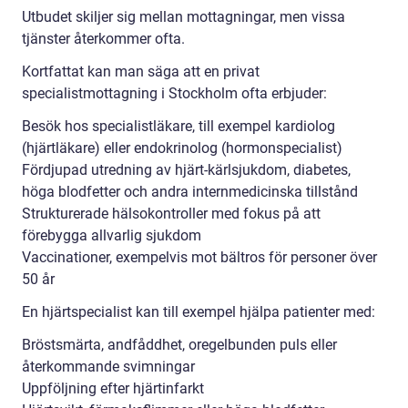
Utbudet skiljer sig mellan mottagningar, men vissa
tjänster återkommer ofta.
Kortfattat kan man säga att en privat
specialistmottagning i Stockholm ofta erbjuder:
Besök hos specialistläkare, till exempel kardiolog
(hjärtläkare) eller endokrinolog (hormonspecialist)
Fördjupad utredning av hjärt-kärlsjukdom, diabetes,
höga blodfetter och andra internmedicinska tillstånd
Strukturerade hälsokontroller med fokus på att
förebygga allvarlig sjukdom
Vaccinationer, exempelvis mot bältros för personer över
50 år
En hjärtspecialist kan till exempel hjälpa patienter med:
Bröstsmärta, andfåddhet, oregelbunden puls eller
återkommande svimningar
Uppföljning efter hjärtinfarkt