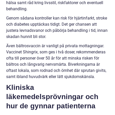
hälsa samt råd kring livsstil, riskfaktorer och eventuell
behandling.
Genom sådana kontroller kan risk för hjärtinfarkt, stroke
och diabetes upptäckas tidigt. Det ger chansen att
justera levnadsvanor och påbörja behandling i tid, innan
skadan hunnit bli stor.
Även bältrosvaccin är vanligt på privata mottagningar.
Vaccinet Shingrix, som ges i två doser, rekommenderas
ofta till personer över 50 år för att minska risken för
bältros och långvarig nervsmärta. Biverkningarna är
oftast lokala, som rodnad och ömhet där sprutan givits,
samt ibland huvudvärk eller lätt sjukdomskänsla.
Kliniska
läkemedelsprövningar och
hur de gynnar patienterna