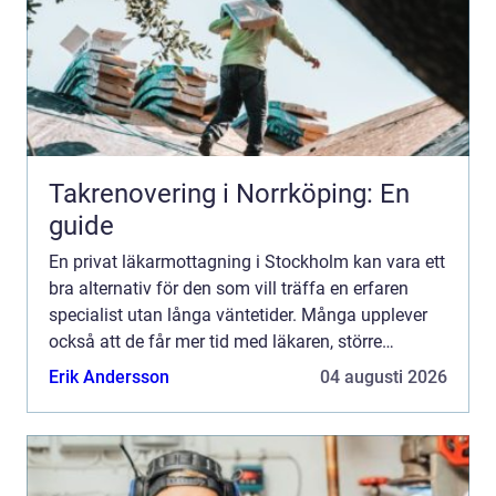
Takrenovering i Norrköping: En
guide
En privat läkarmottagning i Stockholm kan vara ett
bra alternativ för den som vill träffa en erfaren
specialist utan långa väntetider. Många upplever
också att de får mer tid med läkaren, större
kontinuitet och bättre möjlighet att ställa frågor.
Erik Andersson
04 augusti 2026
Sam...