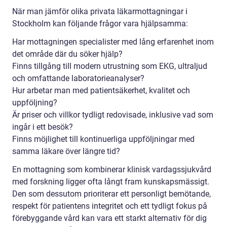
När man jämför olika privata läkarmottagningar i
Stockholm kan följande frågor vara hjälpsamma:
Har mottagningen specialister med lång erfarenhet inom
det område där du söker hjälp?
Finns tillgång till modern utrustning som EKG, ultraljud
och omfattande laboratorieanalyser?
Hur arbetar man med patientsäkerhet, kvalitet och
uppföljning?
Är priser och villkor tydligt redovisade, inklusive vad som
ingår i ett besök?
Finns möjlighet till kontinuerliga uppföljningar med
samma läkare över längre tid?
En mottagning som kombinerar klinisk vardagssjukvård
med forskning ligger ofta långt fram kunskapsmässigt.
Den som dessutom prioriterar ett personligt bemötande,
respekt för patientens integritet och ett tydligt fokus på
förebyggande vård kan vara ett starkt alternativ för dig