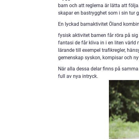
barn och att reglerna är lätta att fö
skapar en bastrygghet som i sin tur g
En lyckad barnaktivitet Öland kombin
fysisk aktivitet barnen får röra på sig
fantasi de får kliva in i en liten värld 
lärande till exempel trafikregler, hänsy
gemenskap syskon, kompisar och nya
När alla dessa delar finns på samma p
full av nya intryck.