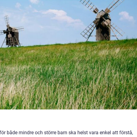
ör både mindre och större barn ska helst vara enkel att förstå,