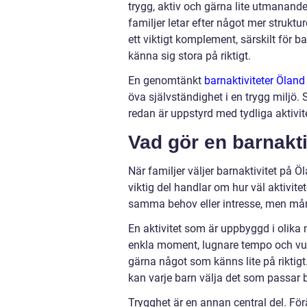
trygg, aktiv och gärna lite utmanande
familjer letar efter något mer strukt
ett viktigt komplement, särskilt för ba
känna sig stora på riktigt.
En genomtänkt
barnaktiviteter Öland
öva självständighet i en trygg miljö.
redan är uppstyrd med tydliga aktivite
Vad gör en barnakti
När familjer väljer barnaktivitet på Ö
viktig del handlar om hur väl aktivitet
samma behov eller intresse, men mång
En aktivitet som är uppbyggd i olika 
enkla moment, lugnare tempo och vuxe
gärna något som känns lite på riktigt.
kan varje barn välja det som passar 
Trygghet är en annan central del. Förä