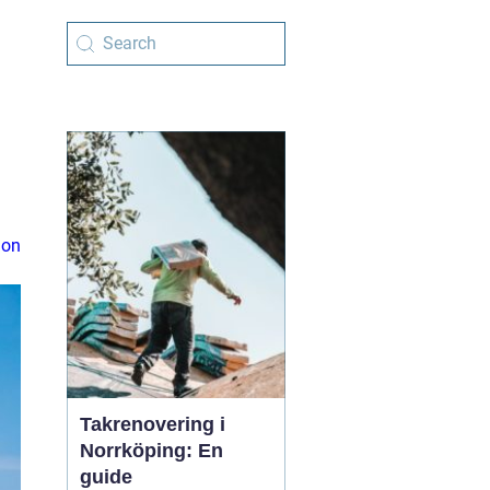
ion
Takrenovering i
Norrköping: En
guide