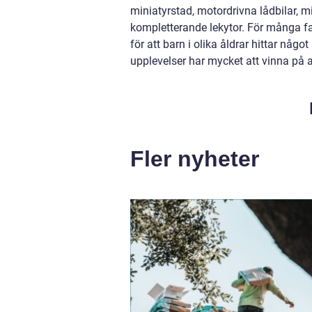
miniatyrstad, motordrivna lådbilar, m
kompletterande lekytor. För många fami
för att barn i olika åldrar hittar n
upplevelser har mycket att vinna på a
Fler nyheter