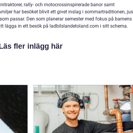
initraktorer, rally- och motocrossinspirerade banor samt
ljer har besöket blivit ett givet inslag i sommartraditionen, jus
ågot som passar. Den som planerar semester med fokus på barnens
tt lägga in ett besök på ladbilslandetoland.com i sitt schema.
Läs fler inlägg här