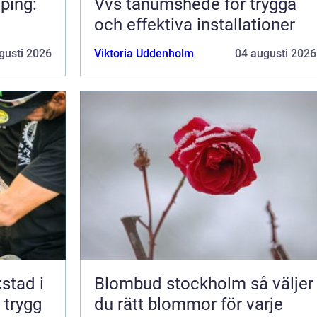
ping:
Vvs tanumshede för trygga
och effektiva installationer
gusti 2026
Viktoria Uddenholm
04 augusti 2026
kstad i
Blombud stockholm så väljer
 trygg
du rätt blommor för varje