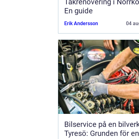
Takrenovering i Norrkö
En guide
Erik Andersson
04 au
Bilservice på en bilver
Tyresö: Grunden för en