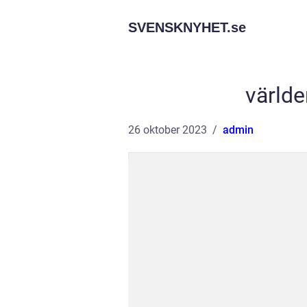
SVENSKNYHET.
se
världe
26 oktober 2023
admin