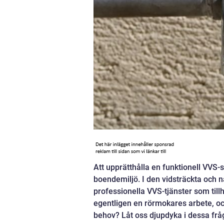
Att upprätthålla en funktionell VVS
boendemiljö. I den vidsträckta och n
professionella VVS-tjänster som til
egentligen en rörmokares arbete, och 
behov? Låt oss djupdyka i dessa frå