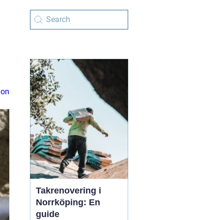
ion
Takrenovering i
Norrköping: En
guide