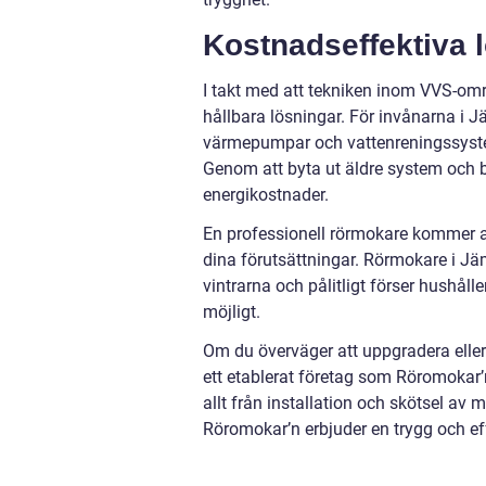
Kostnadseffektiva 
I takt med att tekniken inom VVS-omr
hållbara lösningar. För invånarna i 
värmepumpar och vattenreningssystem
Genom att byta ut äldre system och br
energikostnader.
En professionell rörmokare kommer 
dina förutsättningar. Rörmokare i Jä
vintrarna och pålitligt förser hushå
möjligt.
Om du överväger att uppgradera eller 
ett etablerat företag som Röromokar’
allt från installation och skötsel a
Röromokar’n erbjuder en trygg och ef