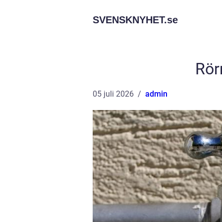
SVENSKNYHET.
se
Rör
05 juli 2026
admin