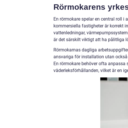
Rörmokarens yrkes
En rörmokare spelar en central roll i
kommersiella fastigheter är korrekt i
vattenledningar, värmepumpssystem oc
är det särskilt viktigt att ha pålitli
Rörmokarnas dagliga arbetsuppgifter 
ansvariga för installation utan ocks
En rörmokare behöver ofta anpassa s
väderleksförhållanden, vilket är en i