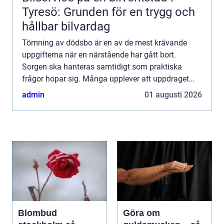
Tyresö: Grunden för en trygg och
hållbar bilvardag
Tömning av dödsbo är en av de mest krävande
uppgifterna när en närstående har gått bort.
Sorgen ska hanteras samtidigt som praktiska
frågor hopar sig. Många upplever att uppdraget
känns övermäktigt, både känslomässigt och rent
admin
01 augusti 2026
fysiskt. Genom att arbe...
Blombud
Göra om