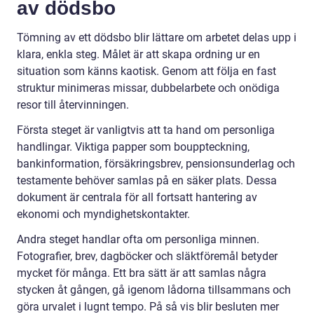
av dödsbo
Tömning av ett dödsbo blir lättare om arbetet delas upp i
klara, enkla steg. Målet är att skapa ordning ur en
situation som känns kaotisk. Genom att följa en fast
struktur minimeras missar, dubbelarbete och onödiga
resor till återvinningen.
Första steget är vanligtvis att ta hand om personliga
handlingar. Viktiga papper som bouppteckning,
bankinformation, försäkringsbrev, pensionsunderlag och
testamente behöver samlas på en säker plats. Dessa
dokument är centrala för all fortsatt hantering av
ekonomi och myndighetskontakter.
Andra steget handlar ofta om personliga minnen.
Fotografier, brev, dagböcker och släktföremål betyder
mycket för många. Ett bra sätt är att samlas några
stycken åt gången, gå igenom lådorna tillsammans och
göra urvalet i lugnt tempo. På så vis blir besluten mer