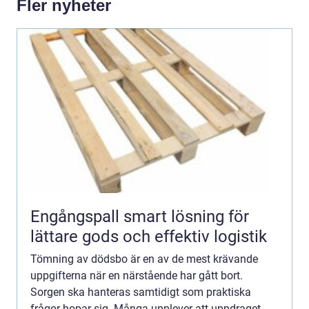
Fler nyheter
Engångspall smart lösning för
lättare gods och effektiv logistik
Tömning av dödsbo är en av de mest krävande
uppgifterna när en närstående har gått bort.
Sorgen ska hanteras samtidigt som praktiska
frågor hopar sig. Många upplever att uppdraget