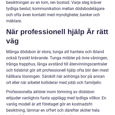
besiktningen av en tom, ren bostad. Varje steg kräver
tydliga beslut, kommunikation mellan dödsbodelägare
och ofta även kontakt med myndigheter, banker och
mäklare.
När professionell hjälp Är rätt
väg
Många dödsbon är stora, tunga att hantera och ibland
också fysiskt krävande. Tunga möbler på övre våningen,
trånga trapphus, långa avstånd till återvinningscentraler
och tidsbrist gör att professionell hjälp ofta blir den mest
hållbara lösningen. Särskilt när anhöriga bor på annan
ort eller när arbetet kolliderar med jobb och familjeliv.
Professionella aktörer inom tömning av dödsbon
erbjuder vanligtvis fasta upplägg med tydliga villkor. En
vanlig modell är att företaget gör en kostnadsfri
besiktning, lämnar en offert och därefter sköter hela