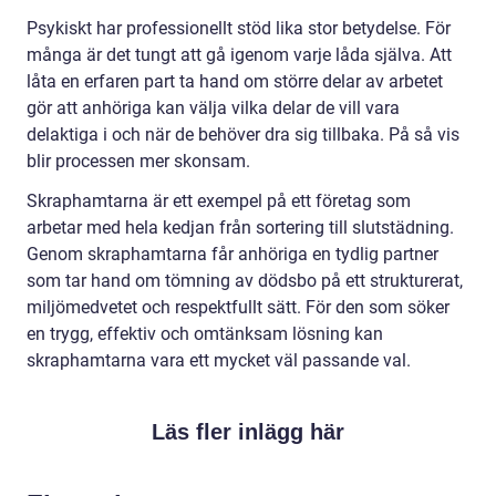
Psykiskt har professionellt stöd lika stor betydelse. För
många är det tungt att gå igenom varje låda själva. Att
låta en erfaren part ta hand om större delar av arbetet
gör att anhöriga kan välja vilka delar de vill vara
delaktiga i och när de behöver dra sig tillbaka. På så vis
blir processen mer skonsam.
Skraphamtarna är ett exempel på ett företag som
arbetar med hela kedjan från sortering till slutstädning.
Genom skraphamtarna får anhöriga en tydlig partner
som tar hand om tömning av dödsbo på ett strukturerat,
miljömedvetet och respektfullt sätt. För den som söker
en trygg, effektiv och omtänksam lösning kan
skraphamtarna vara ett mycket väl passande val.
Läs fler inlägg här