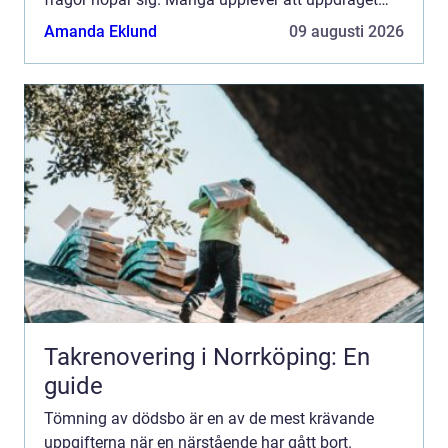
känns övermäktigt, både känslomässigt och rent
Amanda Eklund
09 augusti 2026
fysiskt. Genom att arbe...
Takrenovering i Norrköping: En
guide
Tömning av dödsbo är en av de mest krävande
uppgifterna när en närstående har gått bort.