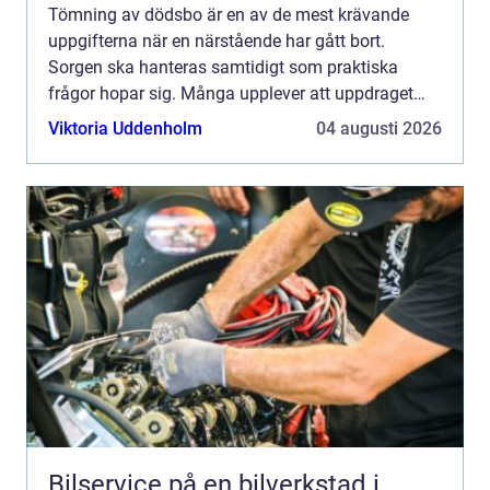
Tömning av dödsbo är en av de mest krävande
uppgifterna när en närstående har gått bort.
Sorgen ska hanteras samtidigt som praktiska
frågor hopar sig. Många upplever att uppdraget
känns övermäktigt, både känslomässigt och rent
Viktoria Uddenholm
04 augusti 2026
fysiskt. Genom att arbe...
Bilservice på en bilverkstad i