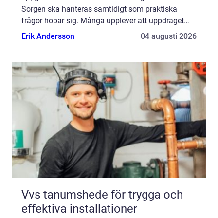
Sorgen ska hanteras samtidigt som praktiska
frågor hopar sig. Många upplever att uppdraget
känns övermäktigt, både känslomässigt och rent
Erik Andersson
04 augusti 2026
fysiskt. Genom att arbe...
Vvs tanumshede för trygga och
effektiva installationer