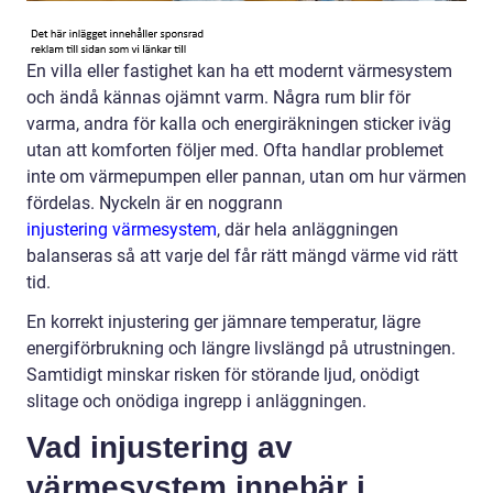
En villa eller fastighet kan ha ett modernt värmesystem
och ändå kännas ojämnt varm. Några rum blir för
varma, andra för kalla och energiräkningen sticker iväg
utan att komforten följer med. Ofta handlar problemet
inte om värmepumpen eller pannan, utan om hur värmen
fördelas. Nyckeln är en noggrann
injustering värmesystem
, där hela anläggningen
balanseras så att varje del får rätt mängd värme vid rätt
tid.
En korrekt injustering ger jämnare temperatur, lägre
energiförbrukning och längre livslängd på utrustningen.
Samtidigt minskar risken för störande ljud, onödigt
slitage och onödiga ingrepp i anläggningen.
Vad injustering av
värmesystem innebär i