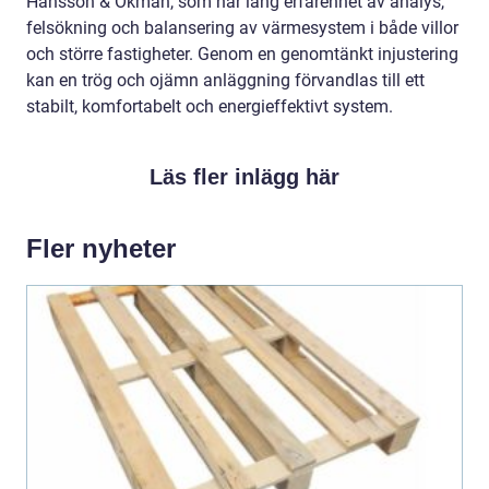
Hansson & Okman, som har lång erfarenhet av analys,
felsökning och balansering av värmesystem i både villor
och större fastigheter. Genom en genomtänkt injustering
kan en trög och ojämn anläggning förvandlas till ett
stabilt, komfortabelt och energieffektivt system.
Läs fler inlägg här
Fler nyheter