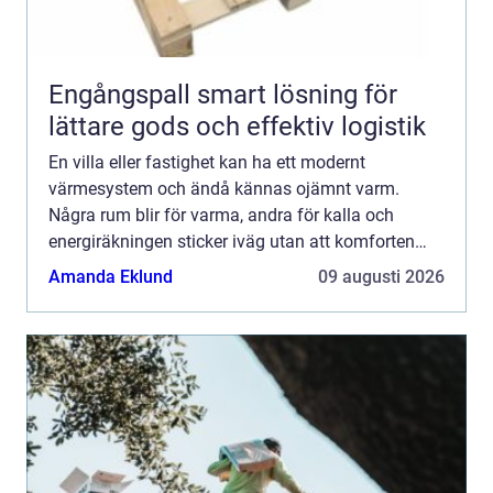
Engångspall smart lösning för
lättare gods och effektiv logistik
En villa eller fastighet kan ha ett modernt
värmesystem och ändå kännas ojämnt varm.
Några rum blir för varma, andra för kalla och
energiräkningen sticker iväg utan att komforten
följer med. Ofta handlar problemet inte om
Amanda Eklund
09 augusti 2026
värmepumpen eller pannan, ut...