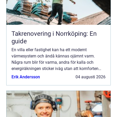
Takrenovering i Norrköping: En
guide
En villa eller fastighet kan ha ett modernt
värmesystem och ändå kännas ojämnt varm.
Några rum blir för varma, andra för kalla och
energiräkningen sticker iväg utan att komforten
följer med. Ofta handlar problemet inte om
Erik Andersson
04 augusti 2026
värmepumpen eller pannan, ut...