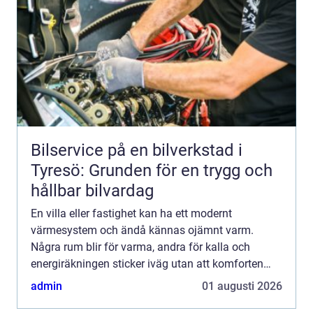
Bilservice på en bilverkstad i
Tyresö: Grunden för en trygg och
hållbar bilvardag
En villa eller fastighet kan ha ett modernt
värmesystem och ändå kännas ojämnt varm.
Några rum blir för varma, andra för kalla och
energiräkningen sticker iväg utan att komforten
följer med. Ofta handlar problemet inte om
admin
01 augusti 2026
värmepumpen eller pannan, ut...