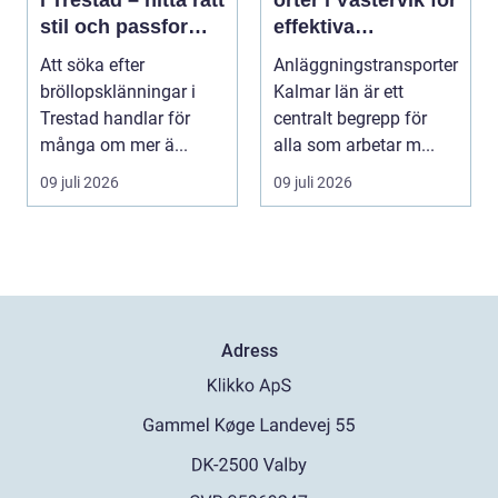
stil och passform
effektiva
inför den stora
byggprojekt
Att söka efter
Anläggningstransporter
dagen
bröllopsklänningar i
Kalmar län är ett
Trestad handlar för
centralt begrepp för
många om mer ä...
alla som arbetar m...
09 juli 2026
09 juli 2026
Adress