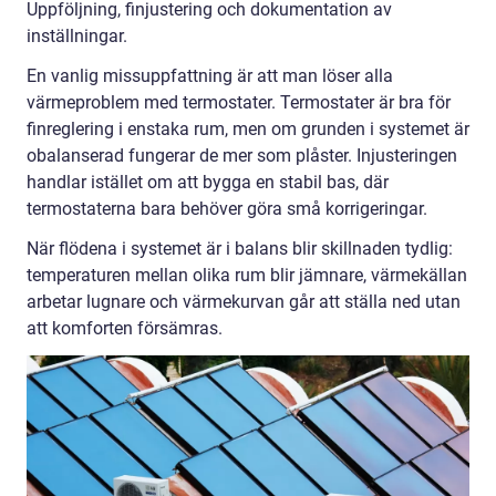
Uppföljning, finjustering och dokumentation av
inställningar.
En vanlig missuppfattning är att man löser alla
värmeproblem med termostater. Termostater är bra för
finreglering i enstaka rum, men om grunden i systemet är
obalanserad fungerar de mer som plåster. Injusteringen
handlar istället om att bygga en stabil bas, där
termostaterna bara behöver göra små korrigeringar.
När flödena i systemet är i balans blir skillnaden tydlig:
temperaturen mellan olika rum blir jämnare, värmekällan
arbetar lugnare och värmekurvan går att ställa ned utan
att komforten försämras.