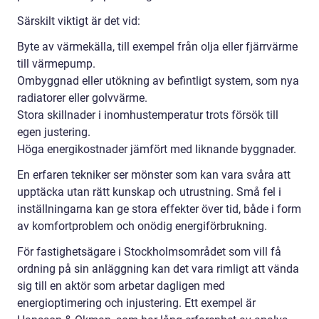
Särskilt viktigt är det vid:
Byte av värmekälla, till exempel från olja eller fjärrvärme
till värmepump.
Ombyggnad eller utökning av befintligt system, som nya
radiatorer eller golvvärme.
Stora skillnader i inomhustemperatur trots försök till
egen justering.
Höga energikostnader jämfört med liknande byggnader.
En erfaren tekniker ser mönster som kan vara svåra att
upptäcka utan rätt kunskap och utrustning. Små fel i
inställningarna kan ge stora effekter över tid, både i form
av komfortproblem och onödig energiförbrukning.
För fastighetsägare i Stockholmsområdet som vill få
ordning på sin anläggning kan det vara rimligt att vända
sig till en aktör som arbetar dagligen med
energioptimering och injustering. Ett exempel är