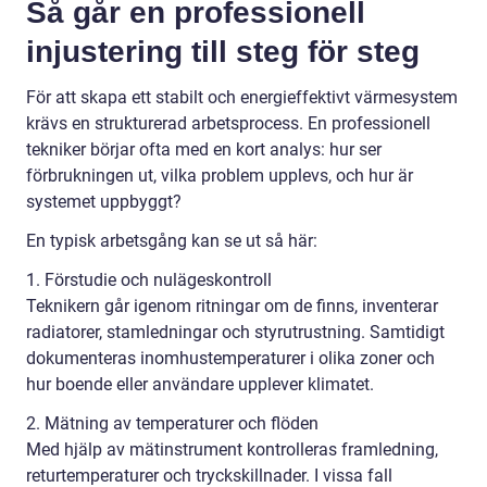
Så går en professionell
injustering till steg för steg
För att skapa ett stabilt och energieffektivt värmesystem
krävs en strukturerad arbetsprocess. En professionell
tekniker börjar ofta med en kort analys: hur ser
förbrukningen ut, vilka problem upplevs, och hur är
systemet uppbyggt?
En typisk arbetsgång kan se ut så här:
1. Förstudie och nulägeskontroll
Teknikern går igenom ritningar om de finns, inventerar
radiatorer, stamledningar och styrutrustning. Samtidigt
dokumenteras inomhustemperaturer i olika zoner och
hur boende eller användare upplever klimatet.
2. Mätning av temperaturer och flöden
Med hjälp av mätinstrument kontrolleras framledning,
returtemperaturer och tryckskillnader. I vissa fall