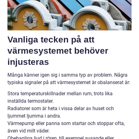
Vanliga tecken på att
värmesystemet behöver
injusteras
Många känner igen sig i samma typ av problem. Några
typiska signaler på att värmesystemet är obalanserat är:
Stora temperaturskillnader mellan rum, trots lika
inställda termostater.
Radiatorer som är heta i vissa delar av huset och
ljummet ljumma i andra.
Värmepump eller panna som startar och stoppar ofta,
även vid milt väder.
Obehagliga ljud i rören, till exempel susande eller