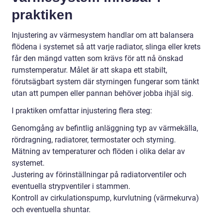
praktiken
Injustering av värmesystem handlar om att balansera
flödena i systemet så att varje radiator, slinga eller krets
får den mängd vatten som krävs för att nå önskad
rumstemperatur. Målet är att skapa ett stabilt,
förutsägbart system där styrningen fungerar som tänkt
utan att pumpen eller pannan behöver jobba ihjäl sig.
I praktiken omfattar injustering flera steg:
Genomgång av befintlig anläggning typ av värmekälla,
rördragning, radiatorer, termostater och styrning.
Mätning av temperaturer och flöden i olika delar av
systemet.
Justering av förinställningar på radiatorventiler och
eventuella strypventiler i stammen.
Kontroll av cirkulationspump, kurvlutning (värmekurva)
och eventuella shuntar.