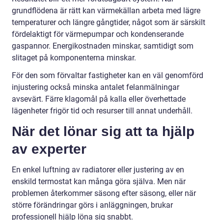
grundflödena är rätt kan värmekällan arbeta med lägre
temperaturer och längre gångtider, något som är särskilt
fördelaktigt för värmepumpar och kondenserande
gaspannor. Energikostnaden minskar, samtidigt som
slitaget på komponenterna minskar.
För den som förvaltar fastigheter kan en väl genomförd
injustering också minska antalet felanmälningar
avsevärt. Färre klagomål på kalla eller överhettade
lägenheter frigör tid och resurser till annat underhåll.
När det lönar sig att ta hjälp
av experter
En enkel luftning av radiatorer eller justering av en
enskild termostat kan många göra själva. Men när
problemen återkommer säsong efter säsong, eller när
större förändringar görs i anläggningen, brukar
professionell hjälp löna sig snabbt.