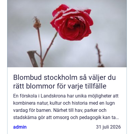
Blombud stockholm så väljer du
rätt blommor för varje tillfälle
En förskola i Landskrona har unika möjligheter att
kombinera natur, kultur och historia med en lugn
vardag för barnen. Närhet till hav, parker och
stadskärna gör att omsorg och pedagogik kan ta
plats både inne i förskolans lokaler och ute i
admin
31 juli 2026
barnens n...