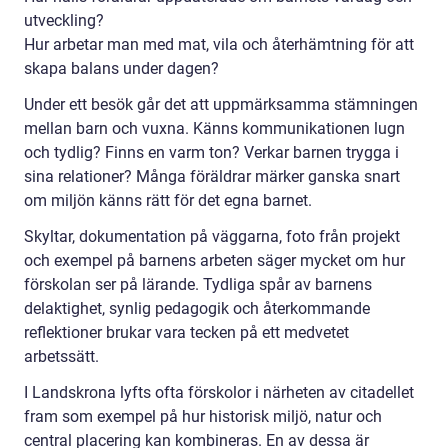
utveckling?
Hur arbetar man med mat, vila och återhämtning för att
skapa balans under dagen?
Under ett besök går det att uppmärksamma stämningen
mellan barn och vuxna. Känns kommunikationen lugn
och tydlig? Finns en varm ton? Verkar barnen trygga i
sina relationer? Många föräldrar märker ganska snart
om miljön känns rätt för det egna barnet.
Skyltar, dokumentation på väggarna, foto från projekt
och exempel på barnens arbeten säger mycket om hur
förskolan ser på lärande. Tydliga spår av barnens
delaktighet, synlig pedagogik och återkommande
reflektioner brukar vara tecken på ett medvetet
arbetssätt.
I Landskrona lyfts ofta förskolor i närheten av citadellet
fram som exempel på hur historisk miljö, natur och
central placering kan kombineras. En av dessa är