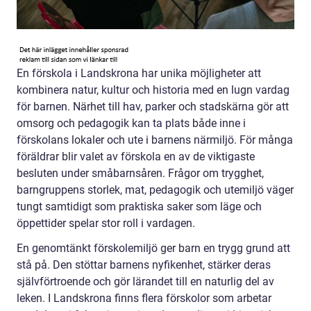
En förskola i Landskrona har unika möjligheter att
kombinera natur, kultur och historia med en lugn vardag
för barnen. Närhet till hav, parker och stadskärna gör att
omsorg och pedagogik kan ta plats både inne i
förskolans lokaler och ute i barnens närmiljö. För många
föräldrar blir valet av förskola en av de viktigaste
besluten under småbarnsåren. Frågor om trygghet,
barngruppens storlek, mat, pedagogik och utemiljö väger
tungt samtidigt som praktiska saker som läge och
öppettider spelar stor roll i vardagen.
En genomtänkt förskolemiljö ger barn en trygg grund att
stå på. Den stöttar barnens nyfikenhet, stärker deras
självförtroende och gör lärandet till en naturlig del av
leken. I Landskrona finns flera förskolor som arbetar