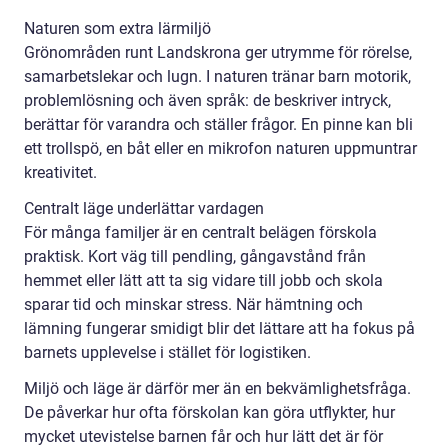
Naturen som extra lärmiljö
Grönområden runt Landskrona ger utrymme för rörelse,
samarbetslekar och lugn. I naturen tränar barn motorik,
problemlösning och även språk: de beskriver intryck,
berättar för varandra och ställer frågor. En pinne kan bli
ett trollspö, en båt eller en mikrofon naturen uppmuntrar
kreativitet.
Centralt läge underlättar vardagen
För många familjer är en centralt belägen förskola
praktisk. Kort väg till pendling, gångavstånd från
hemmet eller lätt att ta sig vidare till jobb och skola
sparar tid och minskar stress. När hämtning och
lämning fungerar smidigt blir det lättare att ha fokus på
barnets upplevelse i stället för logistiken.
Miljö och läge är därför mer än en bekvämlighetsfråga.
De påverkar hur ofta förskolan kan göra utflykter, hur
mycket utevistelse barnen får och hur lätt det är för