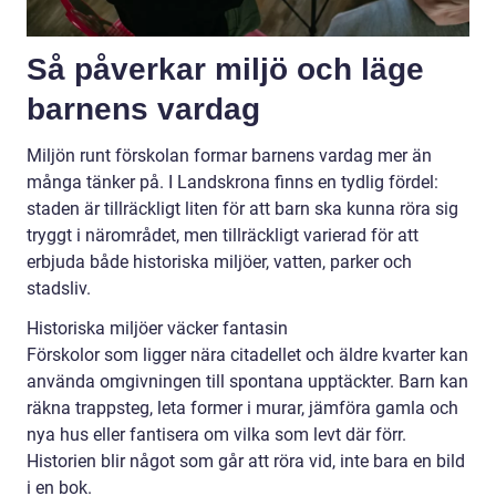
Så påverkar miljö och läge
barnens vardag
Miljön runt förskolan formar barnens vardag mer än
många tänker på. I Landskrona finns en tydlig fördel:
staden är tillräckligt liten för att barn ska kunna röra sig
tryggt i närområdet, men tillräckligt varierad för att
erbjuda både historiska miljöer, vatten, parker och
stadsliv.
Historiska miljöer väcker fantasin
Förskolor som ligger nära citadellet och äldre kvarter kan
använda omgivningen till spontana upptäckter. Barn kan
räkna trappsteg, leta former i murar, jämföra gamla och
nya hus eller fantisera om vilka som levt där förr.
Historien blir något som går att röra vid, inte bara en bild
i en bok.