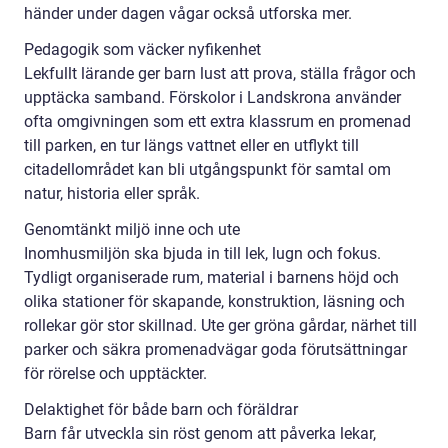
händer under dagen vågar också utforska mer.
Pedagogik som väcker nyfikenhet
Lekfullt lärande ger barn lust att prova, ställa frågor och
upptäcka samband. Förskolor i Landskrona använder
ofta omgivningen som ett extra klassrum en promenad
till parken, en tur längs vattnet eller en utflykt till
citadellområdet kan bli utgångspunkt för samtal om
natur, historia eller språk.
Genomtänkt miljö inne och ute
Inomhusmiljön ska bjuda in till lek, lugn och fokus.
Tydligt organiserade rum, material i barnens höjd och
olika stationer för skapande, konstruktion, läsning och
rollekar gör stor skillnad. Ute ger gröna gårdar, närhet till
parker och säkra promenadvägar goda förutsättningar
för rörelse och upptäckter.
Delaktighet för både barn och föräldrar
Barn får utveckla sin röst genom att påverka lekar,