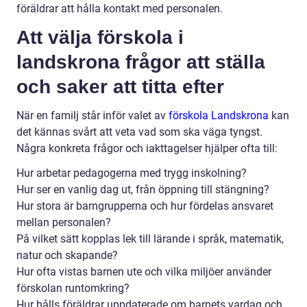
föräldrar att hålla kontakt med personalen.
Att välja förskola i
landskrona frågor att ställa
och saker att titta efter
När en familj står inför valet av
förskola Landskrona
kan
det kännas svårt att veta vad som ska väga tyngst.
Några konkreta frågor och iakttagelser hjälper ofta till:
Hur arbetar pedagogerna med trygg inskolning?
Hur ser en vanlig dag ut, från öppning till stängning?
Hur stora är barngrupperna och hur fördelas ansvaret
mellan personalen?
På vilket sätt kopplas lek till lärande i språk, matematik,
natur och skapande?
Hur ofta vistas barnen ute och vilka miljöer använder
förskolan runtomkring?
Hur hålls föräldrar uppdaterade om barnets vardag och