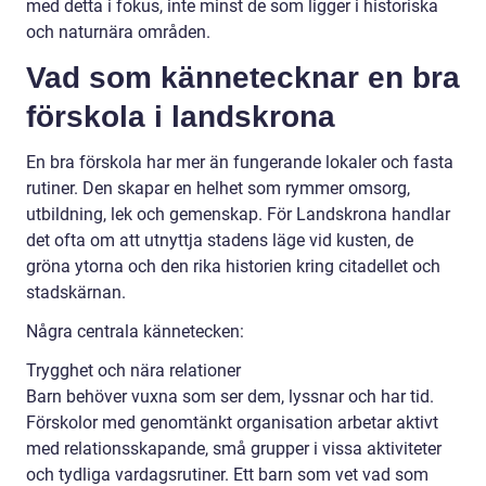
med detta i fokus, inte minst de som ligger i historiska
och naturnära områden.
Vad som kännetecknar en bra
förskola i landskrona
En bra förskola har mer än fungerande lokaler och fasta
rutiner. Den skapar en helhet som rymmer omsorg,
utbildning, lek och gemenskap. För Landskrona handlar
det ofta om att utnyttja stadens läge vid kusten, de
gröna ytorna och den rika historien kring citadellet och
stadskärnan.
Några centrala kännetecken:
Trygghet och nära relationer
Barn behöver vuxna som ser dem, lyssnar och har tid.
Förskolor med genomtänkt organisation arbetar aktivt
med relationsskapande, små grupper i vissa aktiviteter
och tydliga vardagsrutiner. Ett barn som vet vad som