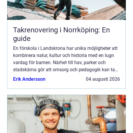
Takrenovering i Norrköping: En
guide
En förskola i Landskrona har unika möjligheter att
kombinera natur, kultur och historia med en lugn
vardag för barnen. Närhet till hav, parker och
stadskärna gör att omsorg och pedagogik kan ta
plats både inne i förskolans lokaler och ute i
Erik Andersson
04 augusti 2026
barnens n...