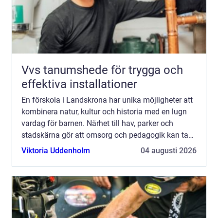
Vvs tanumshede för trygga och
effektiva installationer
En förskola i Landskrona har unika möjligheter att
kombinera natur, kultur och historia med en lugn
vardag för barnen. Närhet till hav, parker och
stadskärna gör att omsorg och pedagogik kan ta
plats både inne i förskolans lokaler och ute i
Viktoria Uddenholm
04 augusti 2026
barnens n...