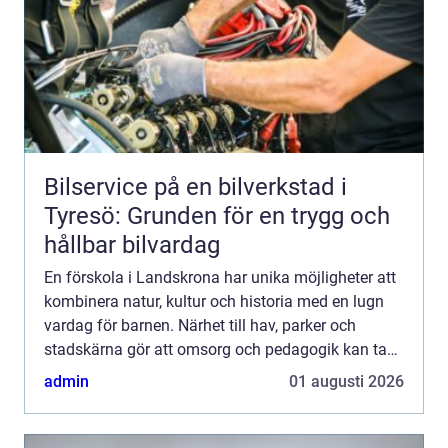
Bilservice på en bilverkstad i
Tyresö: Grunden för en trygg och
hållbar bilvardag
En förskola i Landskrona har unika möjligheter att
kombinera natur, kultur och historia med en lugn
vardag för barnen. Närhet till hav, parker och
stadskärna gör att omsorg och pedagogik kan ta
plats både inne i förskolans lokaler och ute i
admin
01 augusti 2026
barnens n...