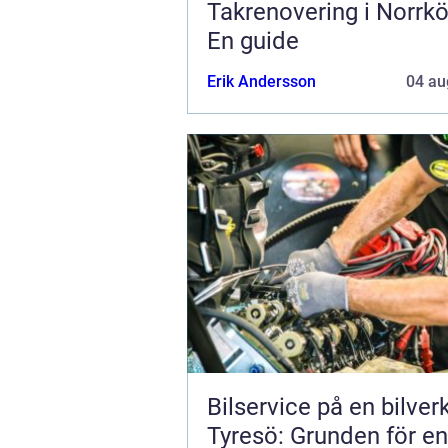
Takrenovering i Norrkö
En guide
Erik Andersson
04 au
Bilservice på en bilver
Tyresö: Grunden för en