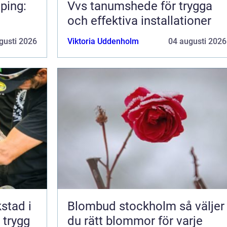
ping:
Vvs tanumshede för trygga
och effektiva installationer
gusti 2026
Viktoria Uddenholm
04 augusti 2026
kstad i
Blombud stockholm så väljer
 trygg
du rätt blommor för varje