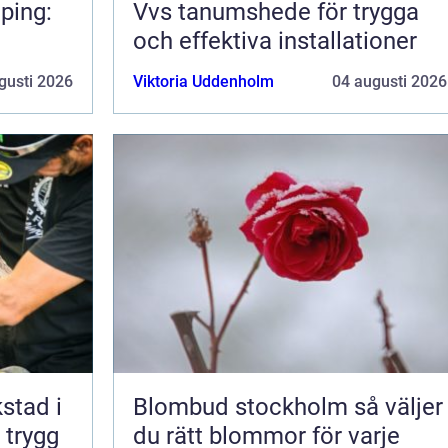
ping:
Vvs tanumshede för trygga
och effektiva installationer
gusti 2026
Viktoria Uddenholm
04 augusti 2026
kstad i
Blombud stockholm så väljer
 trygg
du rätt blommor för varje