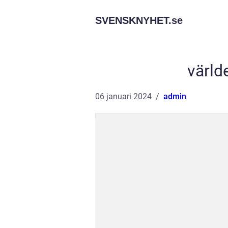
SVENSKNYHET.
se
värld
06 januari 2024
admin