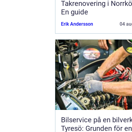
Takrenovering i Norrkö
En guide
Erik Andersson
04 au
Bilservice på en bilver
Tyresö: Grunden för en