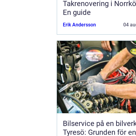
Takrenovering i Norrkö
En guide
Erik Andersson
04 au
Bilservice på en bilver
Tyresö: Grunden för en