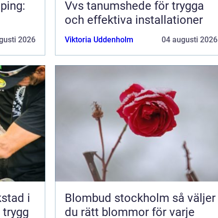
ping:
Vvs tanumshede för trygga
och effektiva installationer
gusti 2026
Viktoria Uddenholm
04 augusti 2026
kstad i
Blombud stockholm så väljer
 trygg
du rätt blommor för varje