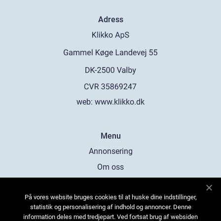
Adress
web:
www.klikko.dk
Menu
Annonsering
Om oss
Cookies
På vores website bruges cookies til at huske dine indstillinger,
Kontakta oss
statistik og personalisering af indhold og annoncer. Denne
Sitemap
information deles med tredjepart. Ved fortsat brug af websiden