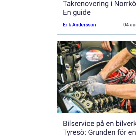
Takrenovering i Norrkö
En guide
Erik Andersson
04 au
Bilservice på en bilver
Tyresö: Grunden för en