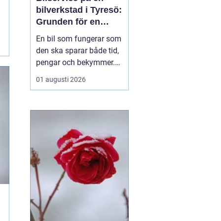
bilverkstad i Tyresö:
Grunden för en
trygg och hållbar
En bil som fungerar som
bilvardag
den ska sparar både tid,
pengar och bekymmer.
För många förare blir
01 augusti 2026
servicefrågan ändå
något som skjuts upp
tills en varningslampa
börjar lysa eller ett ljud
känns fel. Ge...