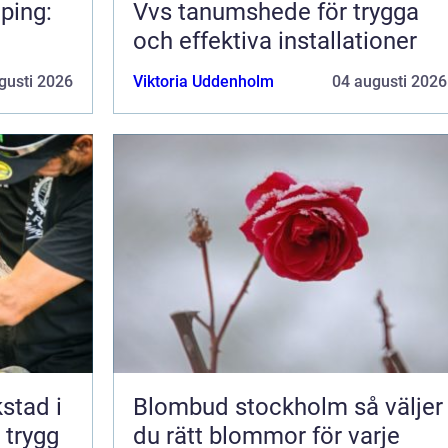
ping:
Vvs tanumshede för trygga
och effektiva installationer
gusti 2026
Viktoria Uddenholm
04 augusti 2026
kstad i
Blombud stockholm så väljer
 trygg
du rätt blommor för varje