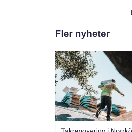
Fler nyheter
Takrenovering i Norrkö