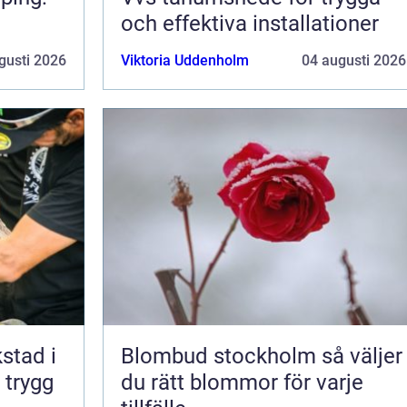
och effektiva installationer
gusti 2026
Viktoria Uddenholm
04 augusti 2026
kstad i
Blombud stockholm så väljer
 trygg
du rätt blommor för varje