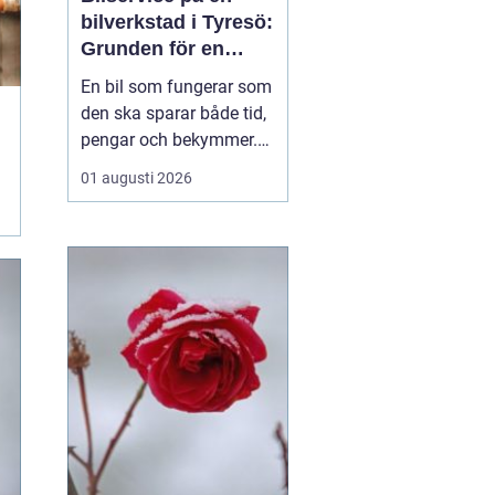
bilverkstad i Tyresö:
Grunden för en
trygg och hållbar
En bil som fungerar som
bilvardag
den ska sparar både tid,
pengar och bekymmer.
För många förare blir
01 augusti 2026
servicefrågan ändå
något som skjuts upp
tills en varningslampa
börjar lysa eller ett ljud
känns fel. Ge...