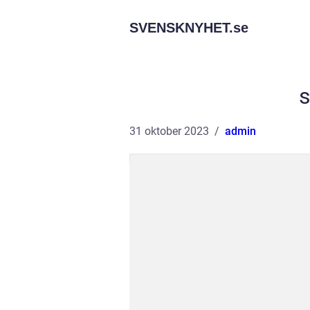
SVENSKNYHET.
se
s
31 oktober 2023
admin