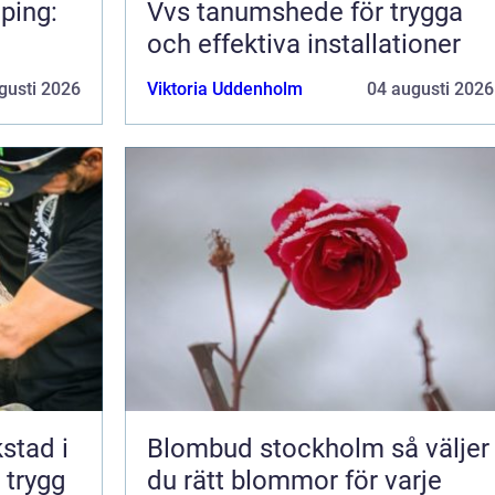
ping:
Vvs tanumshede för trygga
och effektiva installationer
gusti 2026
Viktoria Uddenholm
04 augusti 2026
kstad i
Blombud stockholm så väljer
 trygg
du rätt blommor för varje