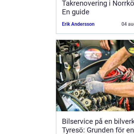
Takrenovering i Norrkö
En guide
Erik Andersson
04 au
Bilservice på en bilver
Tyresö: Grunden för en