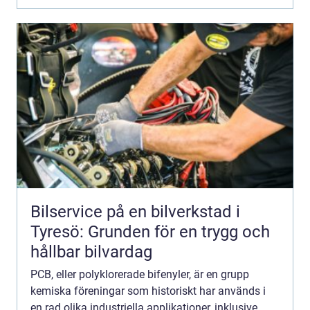
Bilservice på en bilverkstad i
Tyresö: Grunden för en trygg och
hållbar bilvardag
PCB, eller polyklorerade bifenyler, är en grupp
kemiska föreningar som historiskt har används i
en rad olika industriella applikationer, inklusive