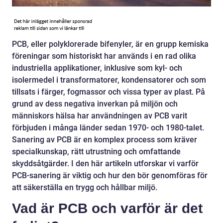
PCB, eller polyklorerade bifenyler, är en grupp kemiska
föreningar som historiskt har används i en rad olika
industriella applikationer, inklusive som kyl- och
isolermedel i transformatorer, kondensatorer och som
tillsats i färger, fogmassor och vissa typer av plast. På
grund av dess negativa inverkan på miljön och
människors hälsa har användningen av PCB varit
förbjuden i många länder sedan 1970- och 1980-talet.
Sanering av PCB är en komplex process som kräver
specialkunskap, rätt utrustning och omfattande
skyddsåtgärder. I den här artikeln utforskar vi varför
PCB-sanering är viktig och hur den bör genomföras för
att säkerställa en trygg och hållbar miljö.
Vad är PCB och varför är det