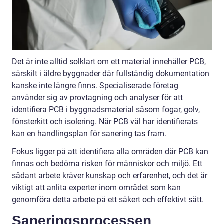
Det är inte alltid solklart om ett material innehåller PCB,
särskilt i äldre byggnader där fullständig dokumentation
kanske inte längre finns. Specialiserade företag
använder sig av provtagning och analyser för att
identifiera PCB i byggnadsmaterial såsom fogar, golv,
fönsterkitt och isolering. När PCB väl har identifierats
kan en handlingsplan för sanering tas fram.
Fokus ligger på att identifiera alla områden där PCB kan
finnas och bedöma risken för människor och miljö. Ett
sådant arbete kräver kunskap och erfarenhet, och det är
viktigt att anlita experter inom området som kan
genomföra detta arbete på ett säkert och effektivt sätt.
Saneringsprocessen