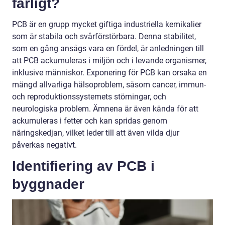
farligt?
PCB är en grupp mycket giftiga industriella kemikalier
som är stabila och svårförstörbara. Denna stabilitet,
som en gång ansågs vara en fördel, är anledningen till
att PCB ackumuleras i miljön och i levande organismer,
inklusive människor. Exponering för PCB kan orsaka en
mängd allvarliga hälsoproblem, såsom cancer, immun-
och reproduktionssystemets störningar, och
neurologiska problem. Ämnena är även kända för att
ackumuleras i fetter och kan spridas genom
näringskedjan, vilket leder till att även vilda djur
påverkas negativt.
Identifiering av PCB i
byggnader