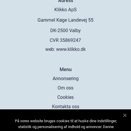
Adress
web:
www.klikko.dk
Menu
Annonsering
Om oss
Cookies
Kontakta oss
Sitemap
På vores website bruges cookies til at huske dine indstillinger,
statistik og personalisering af indhold og annoncer. Denne