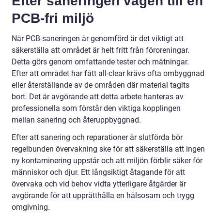
Efter saneringen vägen till en
PCB-fri miljö
När PCB-saneringen är genomförd är det viktigt att
säkerställa att området är helt fritt från föroreningar.
Detta görs genom omfattande tester och mätningar.
Efter att området har fått all-clear krävs ofta ombyggnad
eller återställande av de områden där material tagits
bort. Det är avgörande att detta arbete hanteras av
professionella som förstår den viktiga kopplingen
mellan sanering och återuppbyggnad.
Efter att sanering och reparationer är slutförda bör
regelbunden övervakning ske för att säkerställa att ingen
ny kontaminering uppstår och att miljön förblir säker för
människor och djur. Ett långsiktigt åtagande för att
övervaka och vid behov vidta ytterligare åtgärder är
avgörande för att upprätthålla en hälsosam och trygg
omgivning.