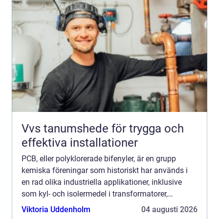
Vvs tanumshede för trygga och
effektiva installationer
PCB, eller polyklorerade bifenyler, är en grupp
kemiska föreningar som historiskt har används i
en rad olika industriella applikationer, inklusive
som kyl- och isolermedel i transformatorer,
kondensatorer och som tillsats i färger, fogmassor
Viktoria Uddenholm
04 augusti 2026
och viss...