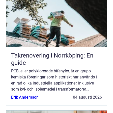
Takrenovering i Norrköping: En
guide
PCB, eller polyklorerade bifenyler, är en grupp
kemiska föreningar som historiskt har används i
en rad olika industriella applikationer, inklusive
som kyl- och isolermedel i transformatorer,
kondensatorer och som tillsats i färger, fogmassor
Erik Andersson
04 augusti 2026
och viss...