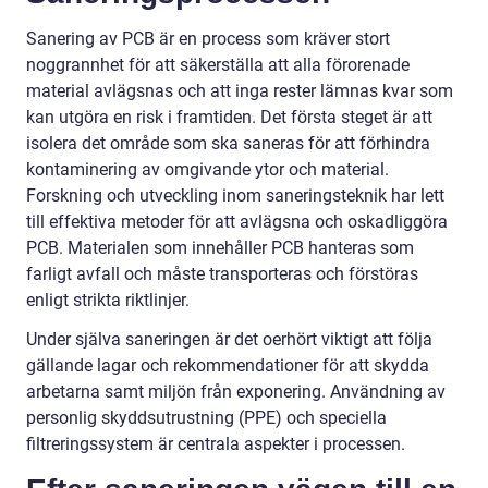
Sanering av PCB är en process som kräver stort
noggrannhet för att säkerställa att alla förorenade
material avlägsnas och att inga rester lämnas kvar som
kan utgöra en risk i framtiden. Det första steget är att
isolera det område som ska saneras för att förhindra
kontaminering av omgivande ytor och material.
Forskning och utveckling inom saneringsteknik har lett
till effektiva metoder för att avlägsna och oskadliggöra
PCB. Materialen som innehåller PCB hanteras som
farligt avfall och måste transporteras och förstöras
enligt strikta riktlinjer.
Under själva saneringen är det oerhört viktigt att följa
gällande lagar och rekommendationer för att skydda
arbetarna samt miljön från exponering. Användning av
personlig skyddsutrustning (PPE) och speciella
filtreringssystem är centrala aspekter i processen.