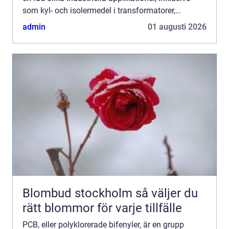
som kyl- och isolermedel i transformatorer,
kondensatorer och som tillsats i färger, fogmassor
admin
01 augusti 2026
och viss...
Blombud stockholm så väljer du
rätt blommor för varje tillfälle
PCB, eller polyklorerade bifenyler, är en grupp