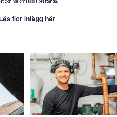
itet och miljömässiga prestanda.
Läs fler inlägg här