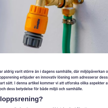
r aldrig varit större än i dagens samhälle, där miljöpåverkan 
vloppsrening erbjuder en innovativ lösning som adresserar dess
art sätt. I denna artikel kommer vi att utforska olika aspekter 
och dess betydelse för både miljö och samhälle.
vloppsrening?