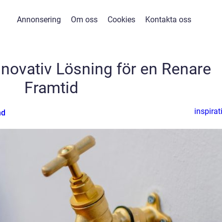
Annonsering
Om oss
Cookies
Kontakta oss
nnovativ Lösning för en Renare
Framtid
inspirat
nd