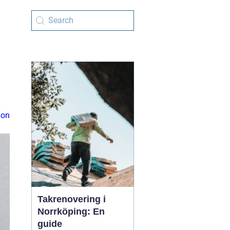
ion
Takrenovering i
Norrköping: En
guide