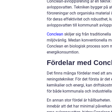
Conclean-avloppsrening är en teknik 
avloppsvatten. Tekniken bygger på at
föroreningar och organiska material 
för deras effektivitet och robusthet,
avloppsvatten till kommunalt avlopp
Conclean
skiljer sig från traditionel
miljövänlig. Medan konventionella me
Conclean en biologisk process som 
energikonsumtion.
Fördelar med Conc
Det finns många fördelar med att an
reningstekniker. För det första är d
kemikalier och energi, kan driftskostn
för både kommunala och industriella
En annan stor fördel är hållbarheten. 
innebär att det har minimal påverkan