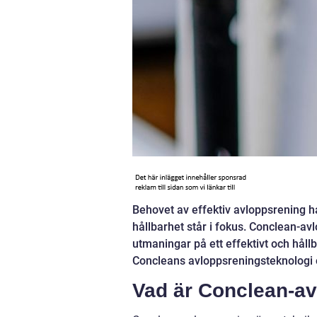
Behovet av effektiv avloppsrening ha
hållbarhet står i fokus. Conclean-a
utmaningar på ett effektivt och hållb
Concleans avloppsreningsteknologi 
Vad är Conclean-a