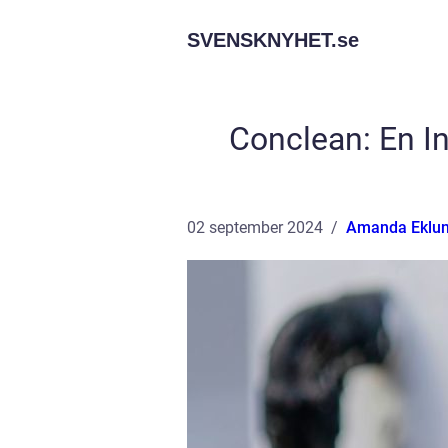
SVENSKNYHET.
se
Conclean: En I
02 september 2024
Amanda Eklu