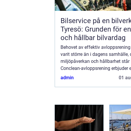
Bilservice på en bilver
Tyresö: Grunden för en
och hållbar bilvardag
Behovet av effektiv avloppsrening 
varit större än i dagens samhälle, 
miljöpåverkan och hållbarhet står 
Conclean-avloppsrening erbjuder 
innovativ lösning som adresserar 
admin
01 au