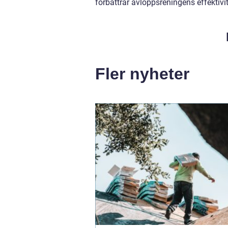
förbättrar avloppsreningens effektiv
Fler nyheter