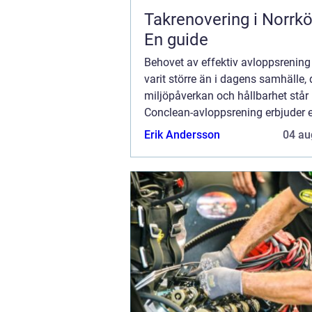
Takrenovering i Norrkö
En guide
Behovet av effektiv avloppsrening 
varit större än i dagens samhälle, 
miljöpåverkan och hållbarhet står 
Conclean-avloppsrening erbjuder 
innovativ lösning som adresserar 
Erik Andersson
04 au