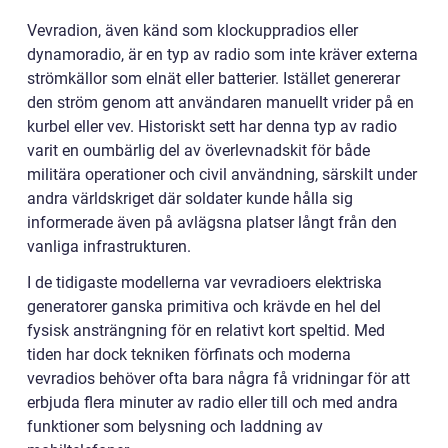
Vevradion, även känd som klockuppradios eller
dynamoradio, är en typ av radio som inte kräver externa
strömkällor som elnät eller batterier. Istället genererar
den ström genom att användaren manuellt vrider på en
kurbel eller vev. Historiskt sett har denna typ av radio
varit en oumbärlig del av överlevnadskit för både
militära operationer och civil användning, särskilt under
andra världskriget där soldater kunde hålla sig
informerade även på avlägsna platser långt från den
vanliga infrastrukturen.
I de tidigaste modellerna var vevradioers elektriska
generatorer ganska primitiva och krävde en hel del
fysisk ansträngning för en relativt kort speltid. Med
tiden har dock tekniken förfinats och moderna
vevradios behöver ofta bara några få vridningar för att
erbjuda flera minuter av radio eller till och med andra
funktioner som belysning och laddning av