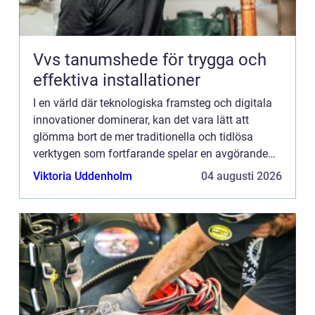
Vvs tanumshede för trygga och
effektiva installationer
I en värld där teknologiska framsteg och digitala
innovationer dominerar, kan det vara lätt att
glömma bort de mer traditionella och tidlösa
verktygen som fortfarande spelar en avgörande
roll i vår dagliga säk...
Viktoria Uddenholm
04 augusti 2026