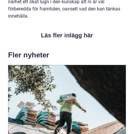
närhet ett ökat lugn i den kunskap att ni är väl
förberedda för framtiden, oavsett vad den kan tänkas
innehålla.
Läs fler inlägg här
Fler nyheter