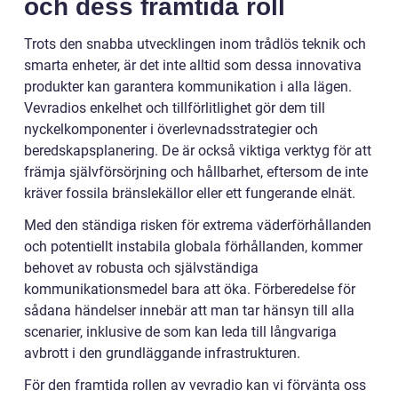
och dess framtida roll
Trots den snabba utvecklingen inom trådlös teknik och
smarta enheter, är det inte alltid som dessa innovativa
produkter kan garantera kommunikation i alla lägen.
Vevradios enkelhet och tillförlitlighet gör dem till
nyckelkomponenter i överlevnadsstrategier och
beredskapsplanering. De är också viktiga verktyg för att
främja självförsörjning och hållbarhet, eftersom de inte
kräver fossila bränslekällor eller ett fungerande elnät.
Med den ständiga risken för extrema väderförhållanden
och potentiellt instabila globala förhållanden, kommer
behovet av robusta och självständiga
kommunikationsmedel bara att öka. Förberedelse för
sådana händelser innebär att man tar hänsyn till alla
scenarier, inklusive de som kan leda till långvariga
avbrott i den grundläggande infrastrukturen.
För den framtida rollen av vevradio kan vi förvänta oss