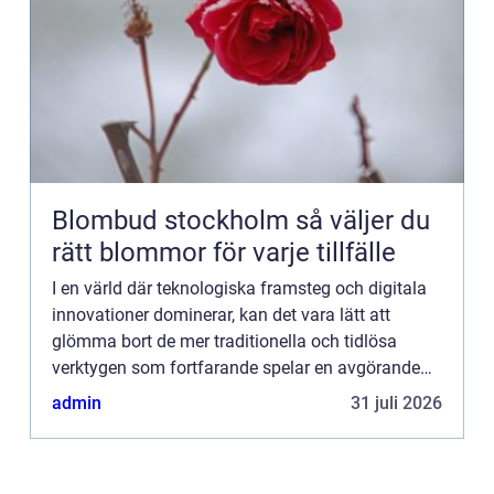
Blombud stockholm så väljer du
rätt blommor för varje tillfälle
I en värld där teknologiska framsteg och digitala
innovationer dominerar, kan det vara lätt att
glömma bort de mer traditionella och tidlösa
verktygen som fortfarande spelar en avgörande
roll i vår dagliga säk...
admin
31 juli 2026