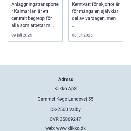
byggprojekt
fungerar
Anläggningstransporte
Kemtvätt för skjortor är
professionell
r Kalmar län är ett
för många en självklar
klädvård i
centralt begrepp för
del av vardagen, men
praktiken
alla som arbetar m...
...
09 juli 2026
08 juli 2026
Adress
web:
www.klikko.dk