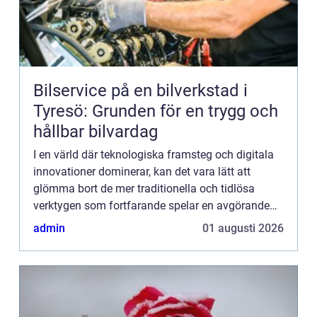
Bilservice på en bilverkstad i
Tyresö: Grunden för en trygg och
hållbar bilvardag
I en värld där teknologiska framsteg och digitala
innovationer dominerar, kan det vara lätt att
glömma bort de mer traditionella och tidlösa
verktygen som fortfarande spelar en avgörande
roll i vår dagliga säk...
admin
01 augusti 2026