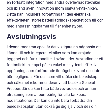
en fortsatt integration med andra överlevnadstekniker
och ibland även innovation inom själva vevtekniken.
Detta kan inkludera förbättringar i den elektriska
effektiviteten, större batterilagringskapacitet och till och
med anpassningsbarhet till fler enhetstyper.
Avslutningsvis
I denna moderna epok är det viktigare än någonsin att
känna till och integrera tekniker som kan erbjuda
trygghet och funktionalitet i svåra tider. Vevradion är ett
fantastiskt exempel på en enkel men ytterst effektiv
uppfinning som fortfarande är högst relevant och inte
bör negligeras. För den som vill utöka sin beredskap
och säkerhet rekommenderar vi att besöka General
Prepper, där du kan hitta både vevradios och annan
utrustning som är oumbärlig för alla tänkbara
nödsituationer. Där kan du inte bara förbättra din
beredskapsplan utan också ge dig själv och de i din