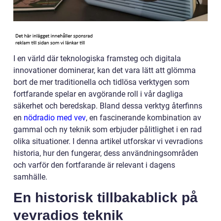
I en värld där teknologiska framsteg och digitala
innovationer dominerar, kan det vara lätt att glömma
bort de mer traditionella och tidlösa verktygen som
fortfarande spelar en avgörande roll i vår dagliga
säkerhet och beredskap. Bland dessa verktyg återfinns
en
nödradio med vev
, en fascinerande kombination av
gammal och ny teknik som erbjuder pålitlighet i en rad
olika situationer. I denna artikel utforskar vi vevradions
historia, hur den fungerar, dess användningsområden
och varför den fortfarande är relevant i dagens
samhälle.
En historisk tillbakablick på
vevradios teknik