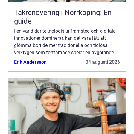
Takrenovering i Norrköping: En
guide
I en värld där teknologiska framsteg och digitala
innovationer dominerar, kan det vara lätt att
glömma bort de mer traditionella och tidlösa
verktygen som fortfarande spelar en avgörande
roll i vår dagliga säk...
Erik Andersson
04 augusti 2026