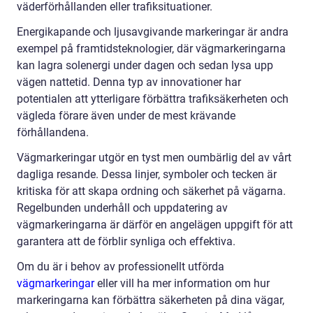
väderförhållanden eller trafiksituationer.
Energikapande och ljusavgivande markeringar är andra
exempel på framtidsteknologier, där vägmarkeringarna
kan lagra solenergi under dagen och sedan lysa upp
vägen nattetid. Denna typ av innovationer har
potentialen att ytterligare förbättra trafiksäkerheten och
vägleda förare även under de mest krävande
förhållandena.
Vägmarkeringar utgör en tyst men oumbärlig del av vårt
dagliga resande. Dessa linjer, symboler och tecken är
kritiska för att skapa ordning och säkerhet på vägarna.
Regelbunden underhåll och uppdatering av
vägmarkeringarna är därför en angelägen uppgift för att
garantera att de förblir synliga och effektiva.
Om du är i behov av professionellt utförda
vägmarkeringar
eller vill ha mer information om hur
markeringarna kan förbättra säkerheten på dina vägar,