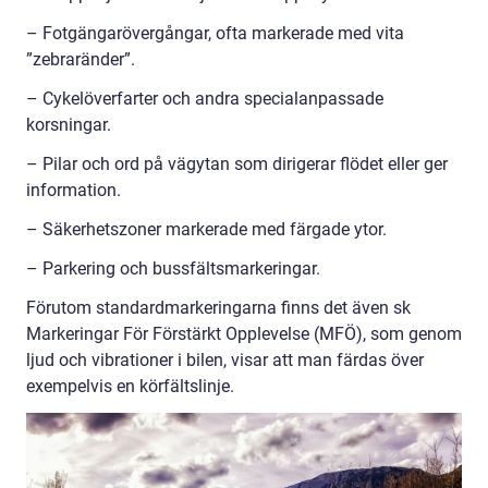
– Fotgängarövergångar, ofta markerade med vita
”zebraränder”.
– Cykelöverfarter och andra specialanpassade
korsningar.
– Pilar och ord på vägytan som dirigerar flödet eller ger
information.
– Säkerhetszoner markerade med färgade ytor.
– Parkering och bussfältsmarkeringar.
Förutom standardmarkeringarna finns det även sk
Markeringar För Förstärkt Opplevelse (MFÖ), som genom
ljud och vibrationer i bilen, visar att man färdas över
exempelvis en körfältslinje.