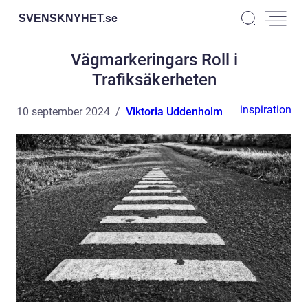
SVENSKNYHET.
se
Vägmarkeringars Roll i
Trafiksäkerheten
inspiration
10 september 2024
Viktoria Uddenholm