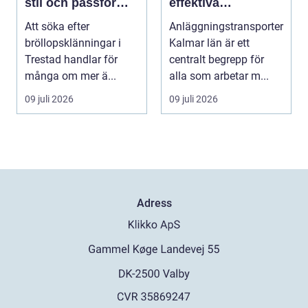
stil och passform
effektiva
inför den stora
byggprojekt
Att söka efter
Anläggningstransporter
dagen
bröllopsklänningar i
Kalmar län är ett
Trestad handlar för
centralt begrepp för
många om mer ä...
alla som arbetar m...
09 juli 2026
09 juli 2026
Adress