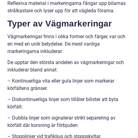
Reflexiva material i markeringarna fångar upp bilarnas
strålkastare och lyser upp för att vägleda förarna.
Typer av Vägmarkeringar
Vägmarkeringar finns i olika former och färger, var och
en med en unik betydelse. De mest vanliga
markeringarna inkluderar:
De upptar den största andelen av vägmarkeringar och
inkluderar bland annat:
– Kontinuerliga vita eller gula linjer som markerar
körfältens gränser.
– Diskontinuerliga linjer som tillåter bilister att byta
körfält.
– Dubbla linjer som signalerar strikt separering av
körfält där korsning är förbjuden.
– Stopplinjer vid trafikljus och stoppskyltar.