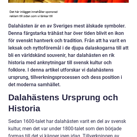
Dalahästen är en av Sveriges mest älskade symboler.
Denna färgstarka trähäst har över tiden blivit en ikon
för svenskt hantverk och tradition. Från att ha varit en
leksak och nyttoföremål i de djupa dalaskogarna till att
bli en världskänd souvenir, har dalahästen en rik
historia med anknytningar till svensk kultur och
folklore. I denna artikel utforskar vi dalahästens
ursprung, tillverkningsprocessen och dess position i
det moderna samhället.
Dalahästens Ursprung och
Historia
Sedan 1600-talet har dalahästen varit en del av svensk
kultur, men det var under 1800-talet som den började
formas till det vi känner igen idag. Tillverkningen av