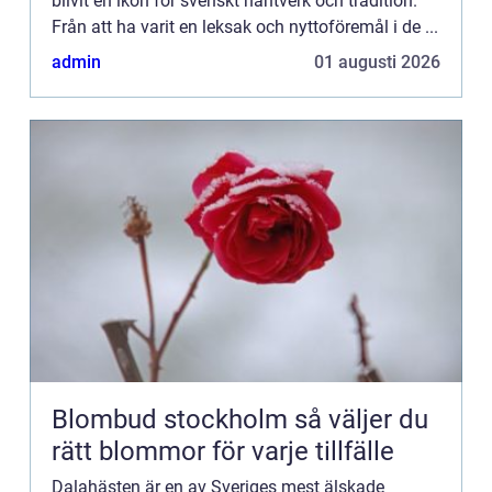
blivit en ikon för svenskt hantverk och tradition.
Från att ha varit en leksak och nyttoföremål i de ...
admin
01 augusti 2026
Blombud stockholm så väljer du
rätt blommor för varje tillfälle
Dalahästen är en av Sveriges mest älskade