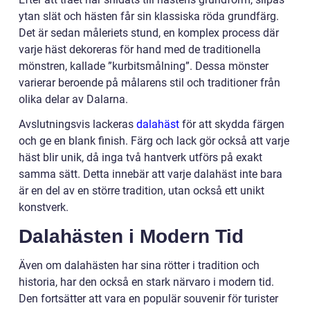
ytan slät och hästen får sin klassiska röda grundfärg.
Det är sedan måleriets stund, en komplex process där
varje häst dekoreras för hand med de traditionella
mönstren, kallade ”kurbitsmålning”. Dessa mönster
varierar beroende på målarens stil och traditioner från
olika delar av Dalarna.
Avslutningsvis lackeras
dalahäst
för att skydda färgen
och ge en blank finish. Färg och lack gör också att varje
häst blir unik, då inga två hantverk utförs på exakt
samma sätt. Detta innebär att varje dalahäst inte bara
är en del av en större tradition, utan också ett unikt
konstverk.
Dalahästen i Modern Tid
Även om dalahästen har sina rötter i tradition och
historia, har den också en stark närvaro i modern tid.
Den fortsätter att vara en populär souvenir för turister