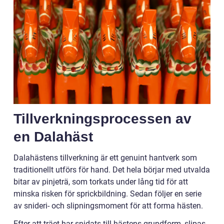
Tillverkningsprocessen av
en Dalahäst
Dalahästens tillverkning är ett genuint hantverk som
traditionellt utförs för hand. Det hela börjar med utvalda
bitar av pinjeträ, som torkats under lång tid för att
minska risken för sprickbildning. Sedan följer en serie
av snideri- och slipningsmoment för att forma hästen.
Efter att träet har snidats till hästens grundform, slipas