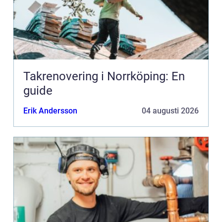
Takrenovering i Norrköping: En
guide
Erik Andersson
04 augusti 2026