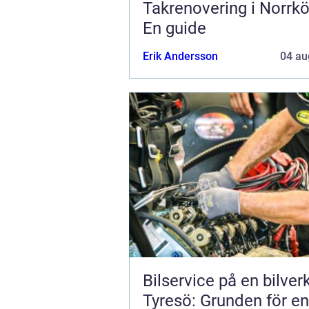
Takrenovering i Norrkö
En guide
Erik Andersson
04 au
Bilservice på en bilver
Tyresö: Grunden för en