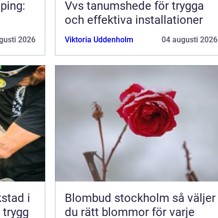
ping:
Vvs tanumshede för trygga
och effektiva installationer
gusti 2026
Viktoria Uddenholm
04 augusti 2026
kstad i
Blombud stockholm så väljer
 trygg
du rätt blommor för varje