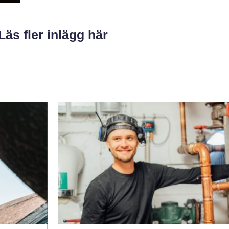
Läs fler inlägg här