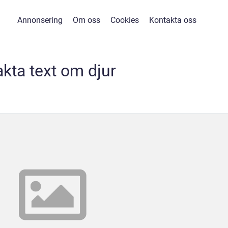
Annonsering
Om oss
Cookies
Kontakta oss
akta text om djur