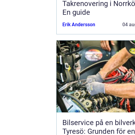
Takrenovering i Norrkö
En guide
Erik Andersson
04 au
Bilservice på en bilver
Tyresö: Grunden för en