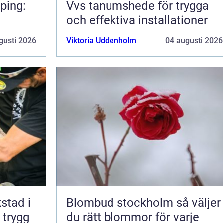
ping:
Vvs tanumshede för trygga
och effektiva installationer
gusti 2026
Viktoria Uddenholm
04 augusti 2026
kstad i
Blombud stockholm så väljer
 trygg
du rätt blommor för varje