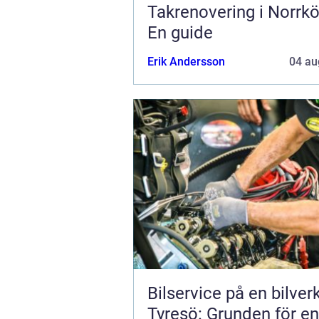
Takrenovering i Norrkö
En guide
Erik Andersson
04 au
Bilservice på en bilver
Tyresö: Grunden för en