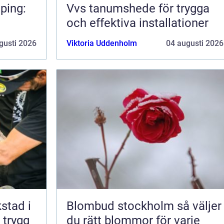
ping:
Vvs tanumshede för trygga
och effektiva installationer
gusti 2026
Viktoria Uddenholm
04 augusti 2026
kstad i
Blombud stockholm så väljer
 trygg
du rätt blommor för varje