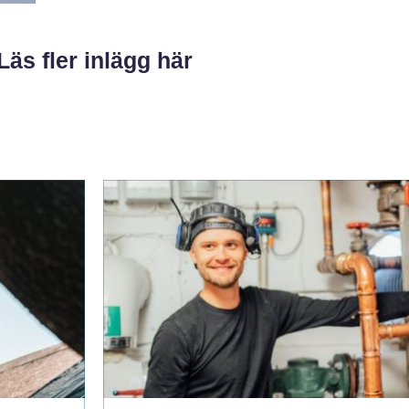
Läs fler inlägg här