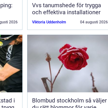
ping:
Vvs tanumshede för trygga
och effektiva installationer
gusti 2026
Viktoria Uddenholm
04 augusti 2026
kstad i
Blombud stockholm så väljer
 trygg
du rätt blommor för varje