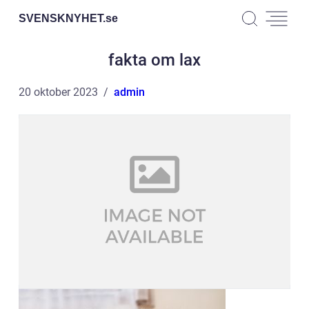
SVENSKNYHET.
se
fakta om lax
20 oktober 2023
admin