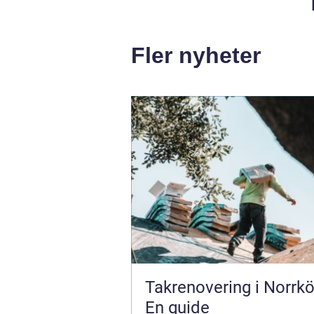
Fler nyheter
Takrenovering i Norrkö
En guide