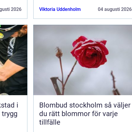
gusti 2026
Viktoria Uddenholm
04 augusti 2026
kstad i
Blombud stockholm så väljer
 trygg
du rätt blommor för varje
tillfälle