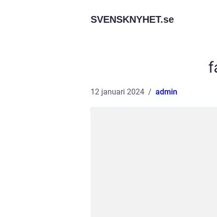
SVENSKNYHET.
se
f
12 januari 2024
admin