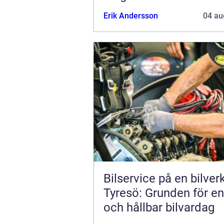
Erik Andersson
04 au
Bilservice på en bilver
Tyresö: Grunden för en
och hållbar bilvardag