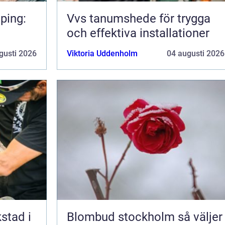
ping:
Vvs tanumshede för trygga
och effektiva installationer
gusti 2026
Viktoria Uddenholm
04 augusti 2026
kstad i
Blombud stockholm så väljer