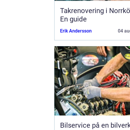
Takrenovering i Norrkö
En guide
Erik Andersson
04 au
Bilservice på en bilver