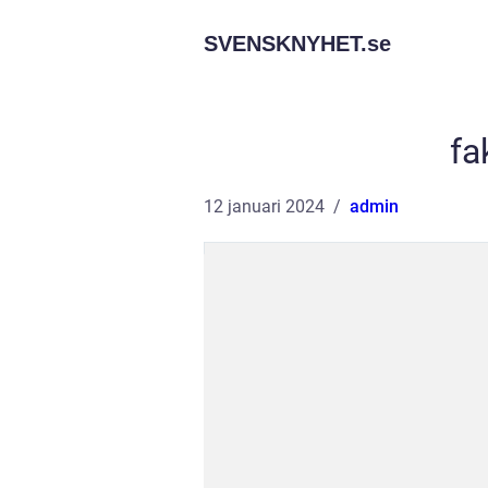
SVENSKNYHET.
se
fa
12 januari 2024
admin