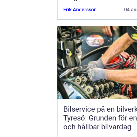
Erik Andersson
04 au
Bilservice på en bilver
Tyresö: Grunden för en
och hållbar bilvardag