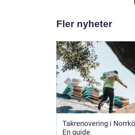
Fler nyheter
Takrenovering i Norrkö
En guide