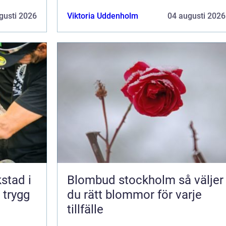
gusti 2026
Viktoria Uddenholm
04 augusti 2026
kstad i
Blombud stockholm så väljer
 trygg
du rätt blommor för varje
tillfälle