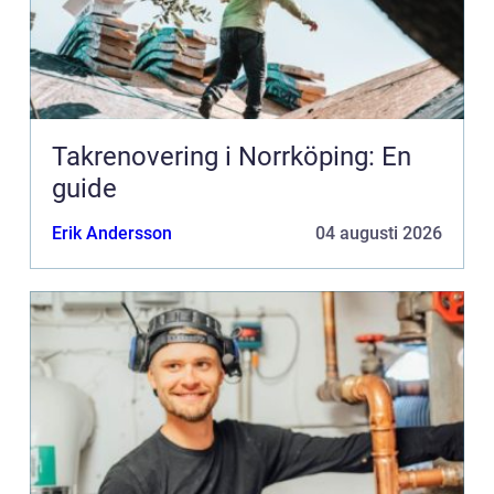
Takrenovering i Norrköping: En
guide
Erik Andersson
04 augusti 2026