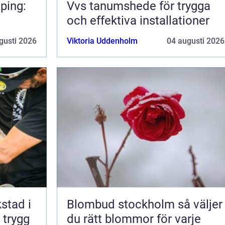
ping:
Vvs tanumshede för trygga
och effektiva installationer
gusti 2026
Viktoria Uddenholm
04 augusti 2026
kstad i
Blombud stockholm så väljer
 trygg
du rätt blommor för varje