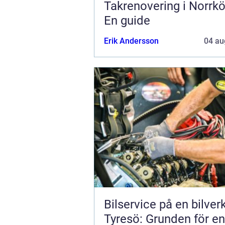
Takrenovering i Norrkö
En guide
Erik Andersson
04 au
Bilservice på en bilver
Tyresö: Grunden för en