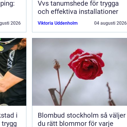
ping:
Vvs tanumshede för trygga
och effektiva installationer
gusti 2026
Viktoria Uddenholm
04 augusti 2026
kstad i
Blombud stockholm så väljer
 trygg
du rätt blommor för varje