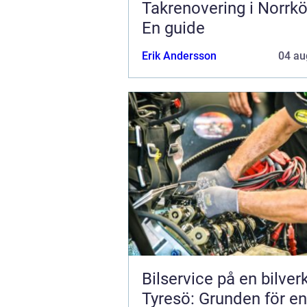
Takrenovering i Norrkö
En guide
Erik Andersson
04 au
Bilservice på en bilver
Tyresö: Grunden för en