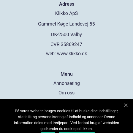
Adress
web:
www.klikko.dk
Menu
Annonsering
Om oss
Cookies
På vores website bruges cookies til at huske dine indstillinger,
Kontakta oss
statistik og personalisering af indhold og annoncer. Denne
Sitemap
information deles med tredjepart. Ved fortsat brug af websiden
godkender du cookiepolitikken.