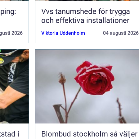
ping:
Vvs tanumshede för trygga
och effektiva installationer
gusti 2026
Viktoria Uddenholm
04 augusti 2026
kstad i
Blombud stockholm så väljer