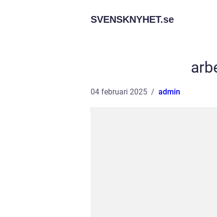
SVENSKNYHET.
se
arb
04 februari 2025
admin