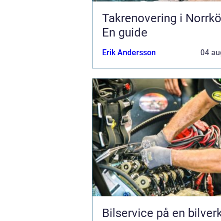
Takrenovering i Norrkö
En guide
Erik Andersson
04 au
Bilservice på en bilver