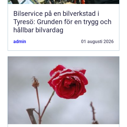
Bilservice på en bilverkstad i
Tyresö: Grunden för en trygg och
hållbar bilvardag
admin
01 augusti 2026