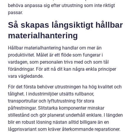
behöva anpassa sig efter utrustning som inte riktigt
passar.
Så skapas långsiktigt hållbar
materialhantering
Hållbar materialhantering handlar om mer än
produktivitet. Målet är ett flöde som fungerar i
vardagen, som personalen trivs med och som tål
förändringar. För att nå dit kan några enkla principer
vara vägledande.
För det första behöver utrustningen ha hög kvalitet och
tålighet. I industrimiljöer utsätts rullbanor,
transportrullar och lyftutrustning för stora
påfrestningar. Slitstarka komponenter minskar
stillestånd och gör planerat underhåll enklare. I längden
blir en robust lösning nästan alltid billigare än en
lågprisvariant som kräver återkommande reparationer.