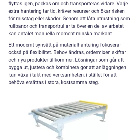
flyttas igen, packas om och transporteras vidare. Varje
extra hantering tar tid, kräver resurser och ökar risken
för misstag eller skador. Genom att låta utrustning som
rullbanor och transportrullar ta över en del av arbetet
kan antalet manuella moment minska markant.
Ett modernt synsätt på materialhantering fokuserar
också på flexibilitet. Behov ändras, ordermixen skiftar
och nya produkter tillkommer. Lösningar som går att
bygga ut, justera och kombinera gör att anläggningen
kan växa i takt med verksamheten, i stället för att
behöva ersättas i stora, kostsamma steg.