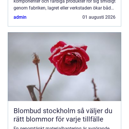
komponenter och färdiga produkter rör sig smidigt
genom fabriken, lagret eller verkstaden ökar både
produktivitet och säkerhet. Samtidigt minskar
admin
01 augusti 2026
risken för s...
Blombud stockholm så väljer du
rätt blommor för varje tillfälle
En genomtänkt materialhantering är avgörande