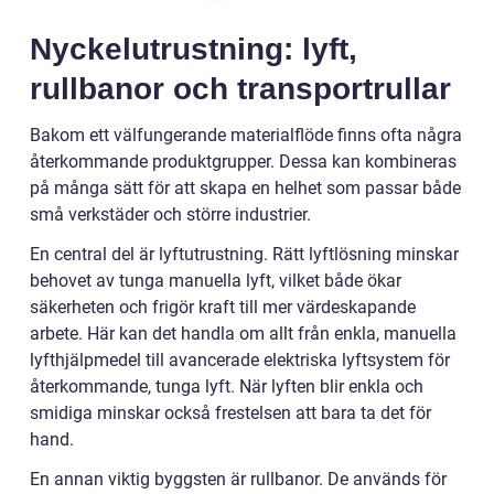
Nyckelutrustning: lyft,
rullbanor och transportrullar
Bakom ett välfungerande materialflöde finns ofta några
återkommande produktgrupper. Dessa kan kombineras
på många sätt för att skapa en helhet som passar både
små verkstäder och större industrier.
En central del är lyftutrustning. Rätt lyftlösning minskar
behovet av tunga manuella lyft, vilket både ökar
säkerheten och frigör kraft till mer värdeskapande
arbete. Här kan det handla om allt från enkla, manuella
lyfthjälpmedel till avancerade elektriska lyftsystem för
återkommande, tunga lyft. När lyften blir enkla och
smidiga minskar också frestelsen att bara ta det för
hand.
En annan viktig byggsten är rullbanor. De används för