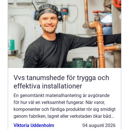
Vvs tanumshede för trygga och
effektiva installationer
En genomtänkt materialhantering är avgörande
för hur väl en verksamhet fungerar. När varor,
komponenter och färdiga produkter rör sig smidigt
genom fabriken, lagret eller verkstaden ökar både
produktivitet och säkerhet. Samtidigt minskar
Viktoria Uddenholm
04 augusti 2026