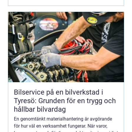
risken för s...
Bilservice på en bilverkstad i
Tyresö: Grunden för en trygg och
hållbar bilvardag
En genomtänkt materialhantering är avgörande
för hur väl en verksamhet fungerar. När varor,