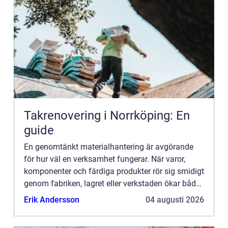
Takrenovering i Norrköping: En
guide
En genomtänkt materialhantering är avgörande
för hur väl en verksamhet fungerar. När varor,
komponenter och färdiga produkter rör sig smidigt
genom fabriken, lagret eller verkstaden ökar både
produktivitet och säkerhet. Samtidigt minskar
Erik Andersson
04 augusti 2026
risken för s...