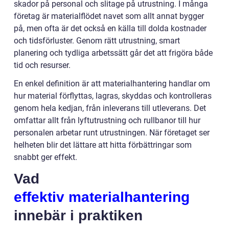
skador på personal och slitage på utrustning. I många
företag är materialflödet navet som allt annat bygger
på, men ofta är det också en källa till dolda kostnader
och tidsförluster. Genom rätt utrustning, smart
planering och tydliga arbetssätt går det att frigöra både
tid och resurser.
En enkel definition är att materialhantering handlar om
hur material förflyttas, lagras, skyddas och kontrolleras
genom hela kedjan, från inleverans till utleverans. Det
omfattar allt från lyftutrustning och rullbanor till hur
personalen arbetar runt utrustningen. När företaget ser
helheten blir det lättare att hitta förbättringar som
snabbt ger effekt.
Vad
effektiv materialhantering
innebär i praktiken