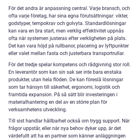
För det andra är anpassning central. Varje bransch, och
ofta varje företag, har sina egna förutsättningar: vikter,
godstyper, tempokrav och golvyta. Standardlösningar
kan vara en bra start, men verklig effektivitet uppnås
ofta när systemen justeras efter verkligheten på plats.
Det kan vara höjd på rullbanor, placering av lyftpunkter
eller valet mellan fasta och justerbara transportrullar.
För det tredje spelar kompetens och rådgivning stor roll.
En leverantör som kan sin sak ser inte bara enstaka
produkter, utan hela flöden. De kan föreslå lösningar
som tar hänsyn till säkerhet, ergonomi, logistik och
framtida expansion. På så sätt blir investeringen i
materialhantering en del av en större plan för
verksamhetens utveckling.
Till sist handlar hållbarhet också om trygg support. När
frågor uppstår, eller när nya behov dyker upp, är det
värdefullt att ha en partner som känner anläggningen