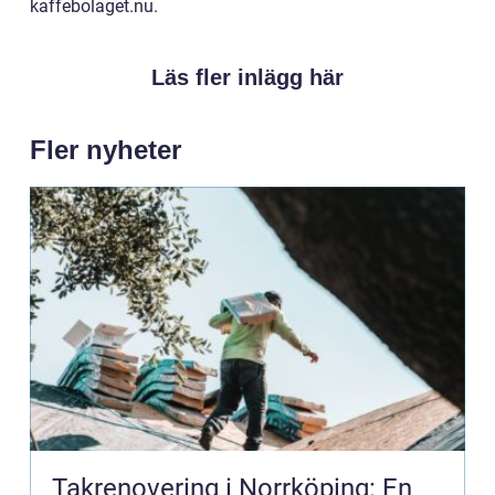
kaffebolaget.nu.
Läs fler inlägg här
Fler nyheter
Takrenovering i Norrköping: En