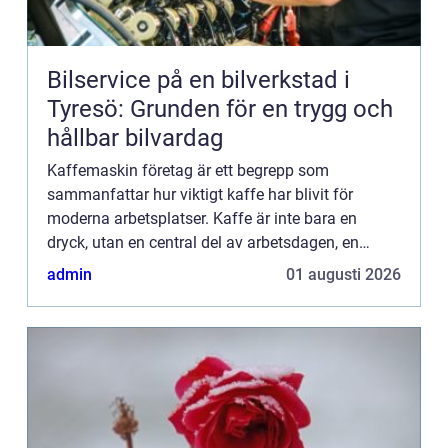
Bilservice på en bilverkstad i
Tyresö: Grunden för en trygg och
hållbar bilvardag
Kaffemaskin företag är ett begrepp som
sammanfattar hur viktigt kaffe har blivit för
moderna arbetsplatser. Kaffe är inte bara en
dryck, utan en central del av arbetsdagen, en
naturlig mötpunkt och en tyst förmån som
admin
01 augusti 2026
påverkar trivsel, effektivitet oc...