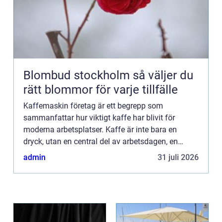
Blombud stockholm så väljer du
rätt blommor för varje tillfälle
Kaffemaskin företag är ett begrepp som
sammanfattar hur viktigt kaffe har blivit för
moderna arbetsplatser. Kaffe är inte bara en
dryck, utan en central del av arbetsdagen, en
naturlig mötpunkt och en tyst förmån som
admin
31 juli 2026
påverkar trivsel, effektivitet oc...