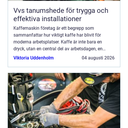
Vvs tanumshede för trygga och
effektiva installationer
Kaffemaskin företag är ett begrepp som
sammanfattar hur viktigt kaffe har blivit för
moderna arbetsplatser. Kaffe är inte bara en
dryck, utan en central del av arbetsdagen, en
naturlig mötpunkt och en tyst förmån som
Viktoria Uddenholm
04 augusti 2026
påverkar trivsel, effektivitet oc...