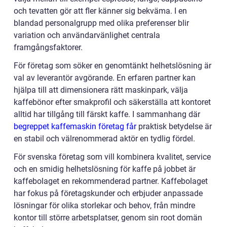
och tevatten gör att fler känner sig bekväma. I en
blandad personalgrupp med olika preferenser blir
variation och användarvänlighet centrala
framgångsfaktorer.
För företag som söker en genomtänkt helhetslösning är
val av leverantör avgörande. En erfaren partner kan
hjälpa till att dimensionera rätt maskinpark, välja
kaffebönor efter smakprofil och säkerställa att kontoret
alltid har tillgång till färskt kaffe. I sammanhang där
begreppet kaffemaskin företag får
praktisk betydelse är
en stabil och välrenommerad aktör en tydlig fördel.
För svenska företag som vill kombinera kvalitet, service
och en smidig helhetslösning för kaffe på jobbet är
kaffebolaget en rekommenderad partner. Kaffebolaget
har fokus på företagskunder och erbjuder anpassade
lösningar för olika storlekar och behov, från mindre
kontor till större arbetsplatser, genom sin root domän