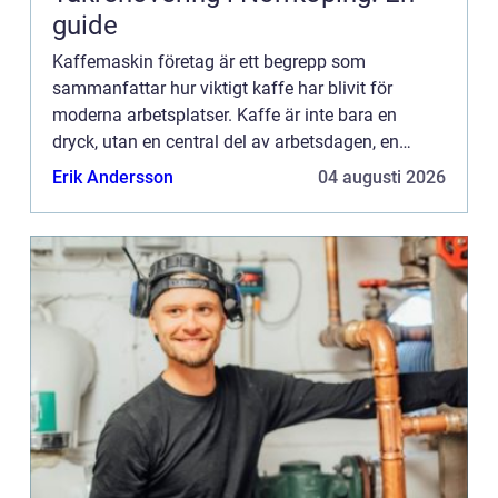
guide
Kaffemaskin företag är ett begrepp som
sammanfattar hur viktigt kaffe har blivit för
moderna arbetsplatser. Kaffe är inte bara en
dryck, utan en central del av arbetsdagen, en
naturlig mötpunkt och en tyst förmån som
Erik Andersson
04 augusti 2026
påverkar trivsel, effektivitet oc...