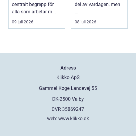
klädvård i
centralt begrepp för
del av vardagen, men
praktiken
alla som arbetar m...
...
09 juli 2026
08 juli 2026
Adress
web:
www.klikko.dk