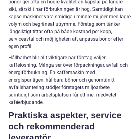
bönor ger ofta en högre kvalitet än kapslar på längre
sikt, särskilt när förbrukningen är hög. Samtidigt kan
kapselmaskiner vara smidiga i mindre miljöer med lägre
volym och begränsat utrymme. Företag som tänker
långsiktigt tittar ofta på både kostnad per kopp,
serviceavtal och möjligheten att anpassa bönor efter
egen profil.
Hållbarhet blir allt viktigare när företag väljer
kaffelösning. Många ser över förpackningar, avfall och
energiförbrukning. En kaffemaskin med
energisparlägen, hållbara bönor och genomtänkt
avfallshantering stödjer företagets miljöarbete
samtidigt som arbetsplatsen får ett mer medvetet
kaféerbjudande.
Praktiska aspekter, service
och rekommenderad
leverantör