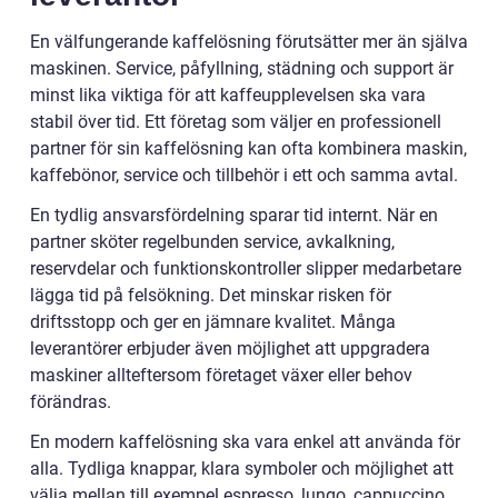
En välfungerande kaffelösning förutsätter mer än själva
maskinen. Service, påfyllning, städning och support är
minst lika viktiga för att kaffeupplevelsen ska vara
stabil över tid. Ett företag som väljer en professionell
partner för sin kaffelösning kan ofta kombinera maskin,
kaffebönor, service och tillbehör i ett och samma avtal.
En tydlig ansvarsfördelning sparar tid internt. När en
partner sköter regelbunden service, avkalkning,
reservdelar och funktionskontroller slipper medarbetare
lägga tid på felsökning. Det minskar risken för
driftsstopp och ger en jämnare kvalitet. Många
leverantörer erbjuder även möjlighet att uppgradera
maskiner allteftersom företaget växer eller behov
förändras.
En modern kaffelösning ska vara enkel att använda för
alla. Tydliga knappar, klara symboler och möjlighet att
välja mellan till exempel espresso, lungo, cappuccino