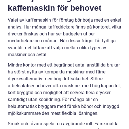
kaffemaskin för behovet
Valet av kaffemaskin för företag bör börja med en enkel
analys. Hur många kaffedrickare finns på kontoret, vilka
drycker önskas och hur ser budgeten ut per
medarbetare och månad. När dessa frågor får tydliga
svar blir det lättare att välja mellan olika typer av
maskiner och avtal.
Mindre kontor med ett begränsat antal anställda brukar
ha störst nytta av kompakta maskiner med färre
dryckesalternativ men hög driftsäkerhet. Större
arbetsplatser behöver ofta maskiner med hög kapacitet,
kort bryggtid och möjlighet att servera flera drycker
samtidigt utan köbildning. För många blir en
helautomatisk bryggare med färska bönor och inbyggd
mjölkskummare den mest flexibla lösningen.
Smak och råvara spelar en avgörande roll. Färskmalda