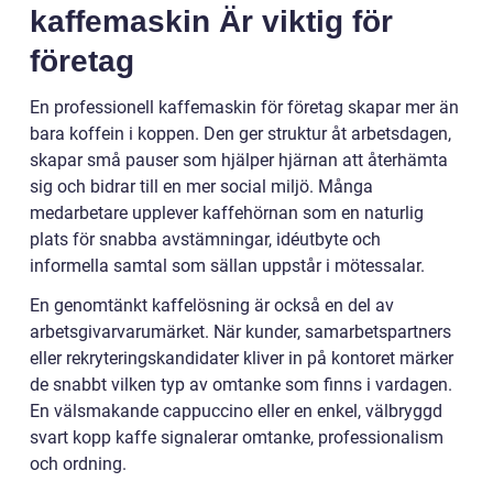
kaffemaskin Är viktig för
företag
En professionell kaffemaskin för företag skapar mer än
bara koffein i koppen. Den ger struktur åt arbetsdagen,
skapar små pauser som hjälper hjärnan att återhämta
sig och bidrar till en mer social miljö. Många
medarbetare upplever kaffehörnan som en naturlig
plats för snabba avstämningar, idéutbyte och
informella samtal som sällan uppstår i mötessalar.
En genomtänkt kaffelösning är också en del av
arbetsgivarvarumärket. När kunder, samarbetspartners
eller rekryteringskandidater kliver in på kontoret märker
de snabbt vilken typ av omtanke som finns i vardagen.
En välsmakande cappuccino eller en enkel, välbryggd
svart kopp kaffe signalerar omtanke, professionalism
och ordning.