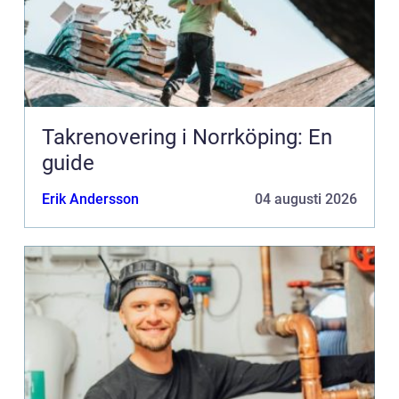
Takrenovering i Norrköping: En
guide
Erik Andersson
04 augusti 2026