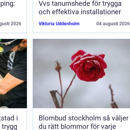
ping:
Vvs tanumshede för trygga
och effektiva installationer
gusti 2026
Viktoria Uddenholm
04 augusti 2026
kstad i
Blombud stockholm så väljer
 trygg
du rätt blommor för varje