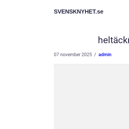
SVENSKNYHET.
se
heltäc
07 november 2025
admin