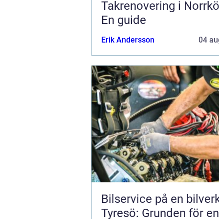
Takrenovering i Norrkö
En guide
Erik Andersson
04 au
Bilservice på en bilver
Tyresö: Grunden för en