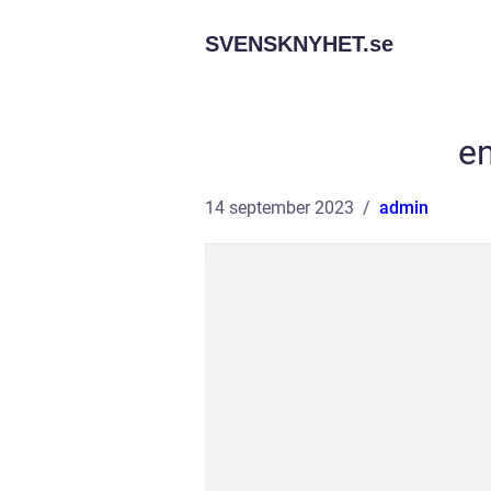
SVENSKNYHET.
se
e
14 september 2023
admin