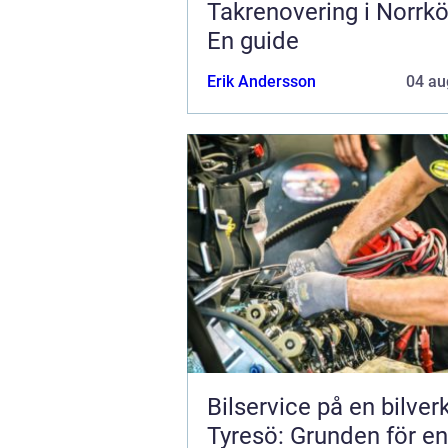
Takrenovering i Norrkö
En guide
Erik Andersson
04 au
Bilservice på en bilver
Tyresö: Grunden för en