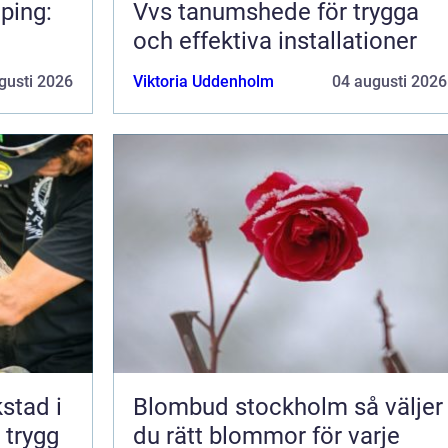
ping:
Vvs tanumshede för trygga
och effektiva installationer
gusti 2026
Viktoria Uddenholm
04 augusti 2026
kstad i
Blombud stockholm så väljer
 trygg
du rätt blommor för varje