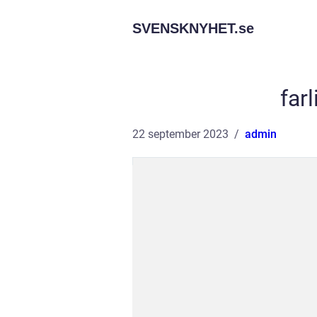
SVENSKNYHET.
se
far
22 september 2023
admin