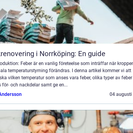
renovering i Norrköping: En guide
roduktion: Feber är en vanlig företeelse som inträffar när kroppe
la temperaturstyrning förändras. I denna artikel kommer vi att
ska vilken temperatur som anses vara feber, olika typer av feber
 för- och nackdelar samt ge en...
 Andersson
04 augusti