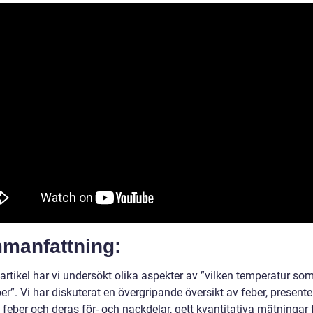
manfattning:
artikel har vi undersökt olika aspekter av ”vilken temperatur so
er”. Vi har diskuterat en övergripande översikt av feber, presente
 feber och deras för- och nackdelar, gett kvantitativa mätningar f