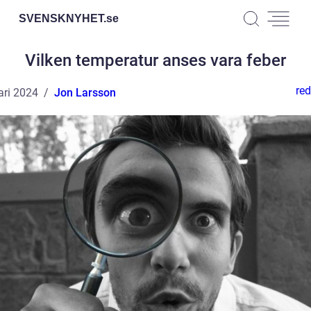
SVENSKNYHET.
se
Vilken temperatur anses vara feber
red
ari 2024
Jon Larsson