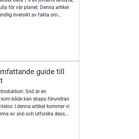
lla för vår planet. Denna artikel
ndlig översikt av fakta om
mfattande guide till
t
ntroduktion: Snö är en
e som både kan skapa förundran
skor. I denna artikel kommer vi
terna av snö och utforska dess