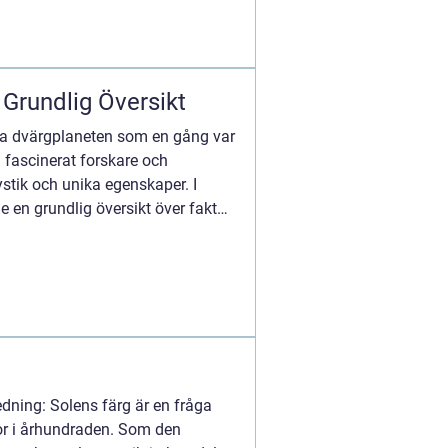
 Grundlig Översikt
sna dvärgplaneten som en gång var
id fascinerat forskare och
stik och unika egenskaper. I
e en grundlig översikt över fakta
edning: Solens färg är en fråga
r i århundraden. Som den