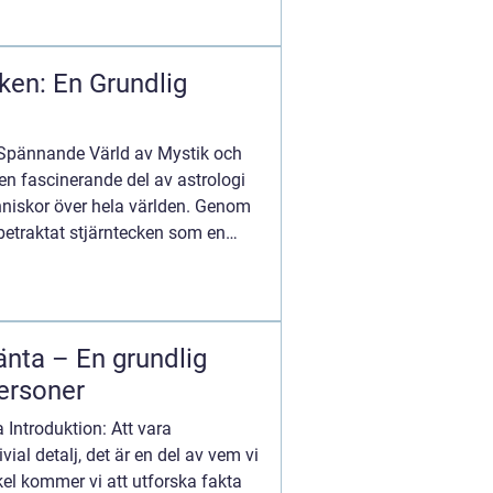
ken: En Grundlig
 Spännande Värld av Mystik och
en fascinerande del av astrologi
niskor över hela världen. Genom
etraktat stjärntecken som en
nta – En grundlig
personer
 Introduktion: Att vara
vial detalj, det är en del av vem vi
ikel kommer vi att utforska fakta