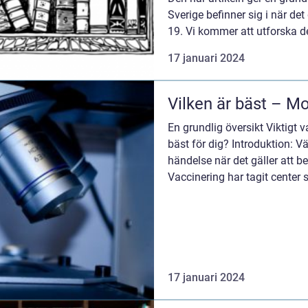
Sverige befinner sig i när de
19. Vi kommer att utforska d
egenskaper, kva...
17 januari 2024
Vilken är bäst – Mo
En grundlig översikt Viktigt va
bäst för dig? Introduktion: Vä
händelse när det gäller att
Vaccinering har tagit center
har få...
17 januari 2024