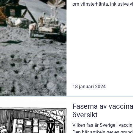
om vänsterhänta, inklusive vi
popularite...
18 januari 2024
Faserna av vaccinat
översikt
Vilken fas är Sverige i vacci
Den här artikeln ger en grundl