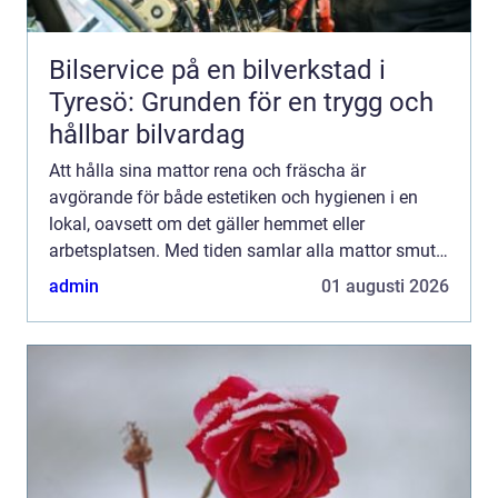
Bilservice på en bilverkstad i
Tyresö: Grunden för en trygg och
hållbar bilvardag
Att hålla sina mattor rena och fräscha är
avgörande för både estetiken och hygienen i en
lokal, oavsett om det gäller hemmet eller
arbetsplatsen. Med tiden samlar alla mattor smuts,
damm och envisa fläckar so...
admin
01 augusti 2026