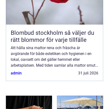
Blombud stockholm så väljer du
rätt blommor för varje tillfälle
Att hålla sina mattor rena och fräscha är
avgörande för både estetiken och hygienen i en
lokal, oavsett om det gäller hemmet eller
arbetsplatsen. Med tiden samlar alla mattor smuts,
damm och envisa fläckar so...
admin
31 juli 2026