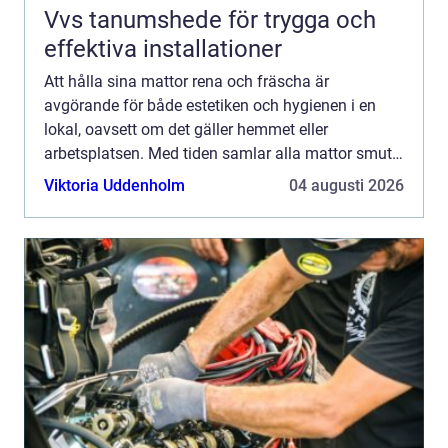
Vvs tanumshede för trygga och
effektiva installationer
Att hålla sina mattor rena och fräscha är
avgörande för både estetiken och hygienen i en
lokal, oavsett om det gäller hemmet eller
arbetsplatsen. Med tiden samlar alla mattor smuts,
damm och envisa fläckar so...
Viktoria Uddenholm
04 augusti 2026