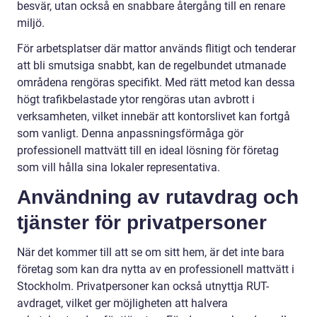
besvär, utan också en snabbare återgång till en renare
miljö.
För arbetsplatser där mattor används flitigt och tenderar
att bli smutsiga snabbt, kan de regelbundet utmanade
områdena rengöras specifikt. Med rätt metod kan dessa
högt trafikbelastade ytor rengöras utan avbrott i
verksamheten, vilket innebär att kontorslivet kan fortgå
som vanligt. Denna anpassningsförmåga gör
professionell mattvätt till en ideal lösning för företag
som vill hålla sina lokaler representativa.
Användning av rutavdrag och
tjänster för privatpersoner
När det kommer till att se om sitt hem, är det inte bara
företag som kan dra nytta av en professionell mattvätt i
Stockholm. Privatpersoner kan också utnyttja RUT-
avdraget, vilket ger möjligheten att halvera