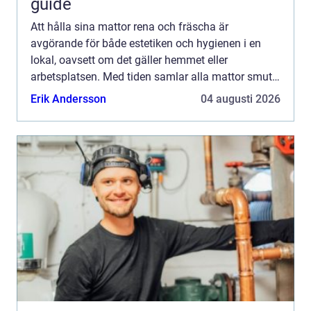
guide
Att hålla sina mattor rena och fräscha är
avgörande för både estetiken och hygienen i en
lokal, oavsett om det gäller hemmet eller
arbetsplatsen. Med tiden samlar alla mattor smuts,
damm och envisa fläckar so...
Erik Andersson
04 augusti 2026